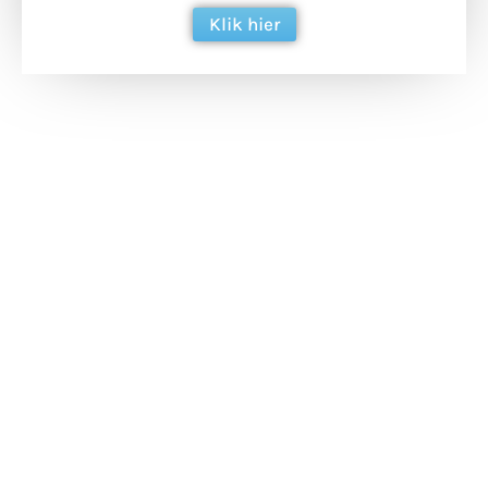
Klik hier
Extra bouwmateriaal
Tunnels blijven een