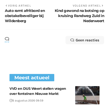
VORIG ARTIKEL
VOLGEND ARTIKEL
Auto ramt afritbord en
Kind gewond na botsing op
obstakelbeveiliger bij
kruising Randweg Zuid in
Wildenberg
Nederweert
Geen reacties
Meest actueel
VVD en DUS Weert stellen vragen
over fonteinen Nieuwe Markt
6 augustus 2026 09:59