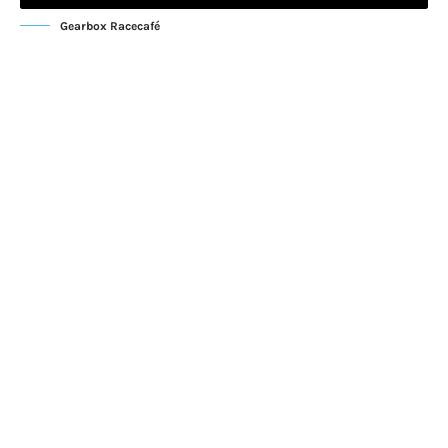
Gearbox Racecafé