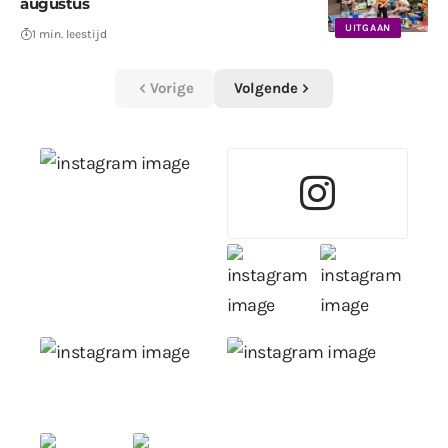
augustus
UITGAAN
1 min. leestijd
Vorige
Volgende