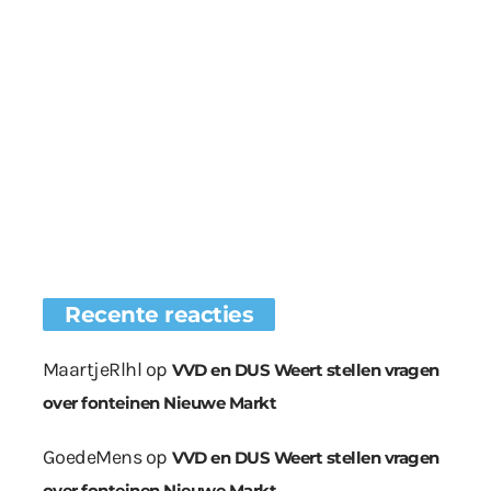
Recente reacties
MaartjeRlhl
op
VVD en DUS Weert stellen vragen
over fonteinen Nieuwe Markt
GoedeMens
op
VVD en DUS Weert stellen vragen
over fonteinen Nieuwe Markt