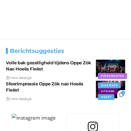
Berichtsuggesties
Volle bak gezelligheid tijdens Oppe Zök
Nao Hoeës Fieëst
EVENEMENTEN
1 min. leestijd
Sfeerimpressie Oppe Zök nao Hoeës
ALGEMEEN
Fieëst
UITGAAN
1
WEERT
1 min. leestijd