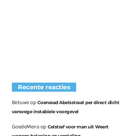
Recente reacties
Betuwe
op
Coenraad Abelsstraat per direct dicht
vanwege instabiele voorgevel
GoedeMens
op
Celstraf voor man uit Weert
wegens belaging en vernieling