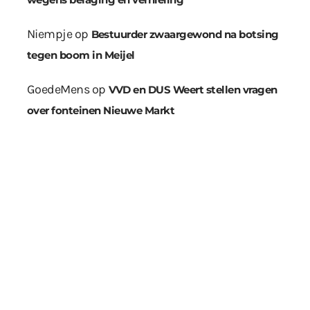
Niempje
op
Bestuurder zwaargewond na botsing
tegen boom in Meijel
GoedeMens
op
VVD en DUS Weert stellen vragen
over fonteinen Nieuwe Markt