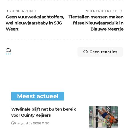
VORIG ARTIKEL
VOLGEND ARTIKEL
Geen vuurwerkslachtoffers,
Tientallen mensen maken
wel nieuwjaarsbaby in SJG
frisse Nieuwjaarsduik in
Weert
Blauwe Meertje
Geen reacties
Meest actueel
WK-finale blijft net buiten bereik
voor Quinty Keijsers
7 augustus 2026 11:30