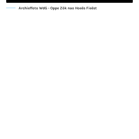
Archieffoto WdG - Oppe Zök nao Hoeës Fieëst