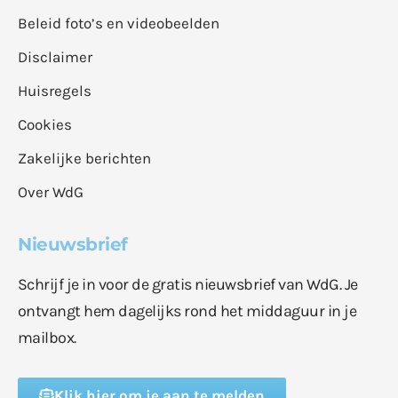
Beleid foto’s en videobeelden
Disclaimer
Huisregels
Cookies
Zakelijke berichten
Over WdG
Nieuwsbrief
Schrijf je in voor de gratis nieuwsbrief van WdG. Je
ontvangt hem dagelijks rond het middaguur in je
mailbox.
Klik hier om je aan te melden