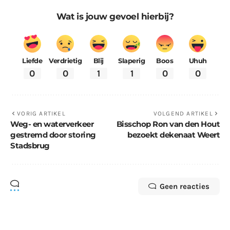
Wat is jouw gevoel hierbij?
Liefde
Verdrietig
Blij
Slaperig
Boos
Uhuh
0
0
1
1
0
0
VORIG ARTIKEL
VOLGEND ARTIKEL
Weg- en waterverkeer
Bisschop Ron van den Hout
gestremd door storing
bezoekt dekenaat Weert
Stadsbrug
Geen reacties