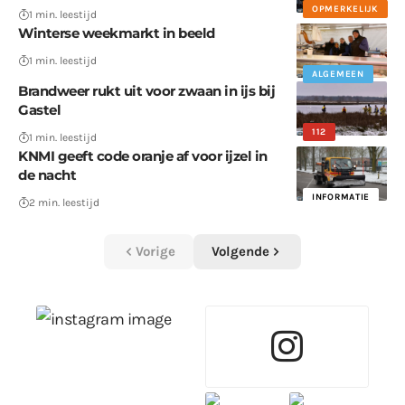
OPMERKELIJK
1 min. leestijd
Winterse weekmarkt in beeld
1 min. leestijd
ALGEMEEN
Brandweer rukt uit voor zwaan in ijs bij
Gastel
112
1 min. leestijd
KNMI geeft code oranje af voor ijzel in
de nacht
INFORMATIE
2 min. leestijd
Vorige
Volgende