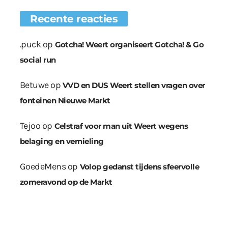
Recente reacties
.puck
op
Gotcha! Weert organiseert Gotcha! & Go
social run
Betuwe
op
VVD en DUS Weert stellen vragen over
fonteinen Nieuwe Markt
Tejoo
op
Celstraf voor man uit Weert wegens
belaging en vernieling
GoedeMens
op
Volop gedanst tijdens sfeervolle
zomeravond op de Markt