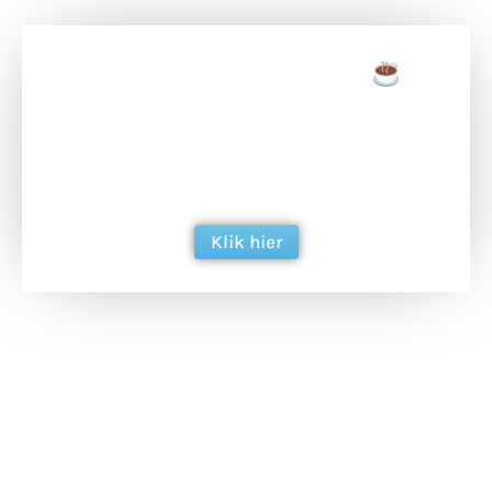
Doneer een tas koffie
Doneer het WdG-team een kop koffie en
ondersteun hun inzet voor dagelijks gratis
berichtgeving. Dank je wel alvast!
Klik hier