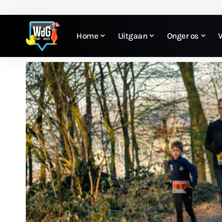
Home
Uitgaan
Onger os