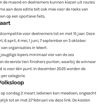
van de maand en deelnemers kunnen kiezen uit routes
me aan deze editie telt ook mee voor de reeks van
n op een sportieve fiets.
aart
gdcompetitie voor deelnemers tot en met 15 jaar. Deze
 6 april, 4 mei, 1 juni, 7 september en 5 oktober.
van organisaties in Weert.
jeugdige lopers minimaal vier van de zes
n de eerste tien finishers punten, waarbij de winnaar
oed is voor één punt. In december 2025 worden de
 per categorie.
Volksloop
s op zondag 2 maart. Iedereen kan meedoen, ongeacht
elijk tot en met 27 februari via
deze link
. De kosten