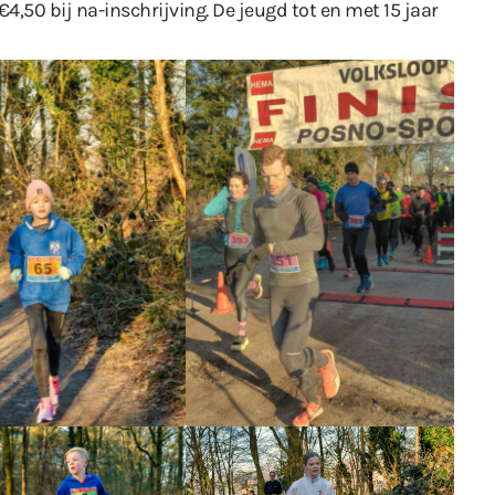
4,50 bij na-inschrijving. De jeugd tot en met 15 jaar