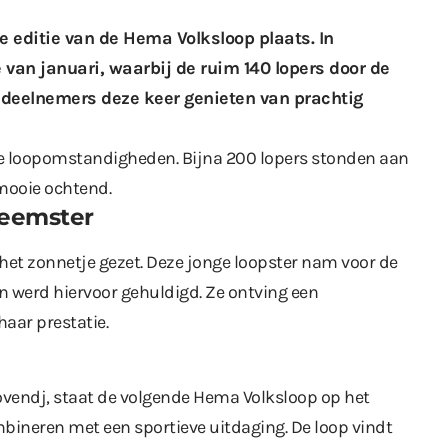
 editie van de Hema Volksloop plaats. In
e van januari
, waarbij de ruim 140 lopers door de
deelnemers deze keer genieten van prachtig
le loopomstandigheden. Bijna 200 lopers stonden aan
 mooie ochtend.
neemster
n het zonnetje gezet. Deze jonge loopster nam voor de
n werd hiervoor gehuldigd. Ze ontving een
aar prestatie.
ovendj, staat de volgende Hema Volksloop op het
ineren met een sportieve uitdaging. De loop vindt