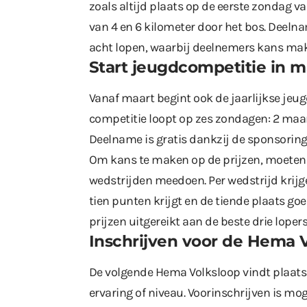
zoals altijd plaats op de eerste zondag 
van 4 en 6 kilometer door het bos. Deelna
acht lopen, waarbij deelnemers kans make
Start jeugdcompetitie in m
Vanaf maart begint ook de jaarlijkse jeu
competitie loopt op zes zondagen: 2 maart,
Deelname is gratis dankzij de sponsoring 
Om kans te maken op de prijzen, moeten 
wedstrijden meedoen. Per wedstrijd krijge
tien punten krijgt en de tiende plaats g
prijzen uitgereikt aan de beste drie lopers
Inschrijven voor de Hema 
De volgende Hema Volksloop vindt plaat
ervaring of niveau. Voorinschrijven is mog