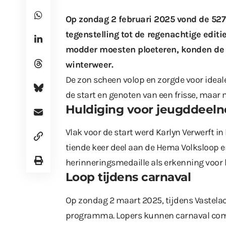
Op zondag 2 februari 2025 vond de 527e
tegenstelling tot de
regenachtige editi
modder moesten ploeteren, konden de 
winterweer.
De zon scheen volop en zorgde voor idea
de start en genoten van een frisse, maar
Huldiging voor jeugddeel
Vlak voor de start werd Karlyn Verwerft i
tiende keer deel aan de Hema Volksloop e
herinneringsmedaille als erkenning voor h
Loop tijdens carnaval
Op zondag 2 maart 2025, tijdens Vastela
programma. Lopers kunnen carnaval comb