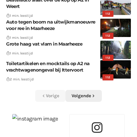
Weert
112
1 min. leestijd
Auto tegen boom na uitwijkmanoeuvre
voor ree in Maarheeze
112
1 min. leestijd
Grote haag vat vlam in Maarheeze
1 min. leestijd
112
Toiletartikelen en mocktails op A2 na
vrachtwagenongeval bij Ittervoort
112
2 min. leestijd
Vorige
Volgende