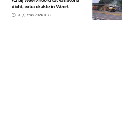
A2 bij Weert-Noord tot vanavond
dicht, extra drukte in Weert
6 augustus 2026 16:22