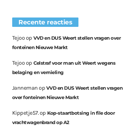
Recente reacties
Tejoo
op
VVD en DUS Weert stellen vragen over
fonteinen Nieuwe Markt
Tejoo
op
Celstraf voor man uit Weert wegens
belaging en vernieling
Janneman
op
VVD en DUS Weert stellen vragen
over fonteinen Nieuwe Markt
Kippetje57.
op
Kop-staartbotsing in file door
vrachtwagenbrand op A2