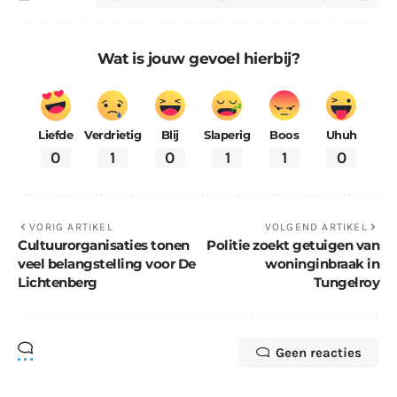
Wat is jouw gevoel hierbij?
Liefde
Verdrietig
Blij
Slaperig
Boos
Uhuh
0
1
0
1
1
0
VORIG ARTIKEL
VOLGEND ARTIKEL
Cultuurorganisaties tonen
Politie zoekt getuigen van
veel belangstelling voor De
woninginbraak in
Lichtenberg
Tungelroy
Geen reacties