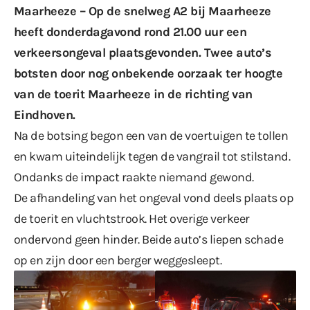
Maarheeze – Op de snelweg A2 bij Maarheeze
heeft donderdagavond rond 21.00 uur een
verkeersongeval plaatsgevonden. Twee auto’s
botsten door nog onbekende oorzaak ter hoogte
van de toerit Maarheeze in de richting van
Eindhoven.
Na de botsing begon een van de voertuigen te tollen
en kwam uiteindelijk tegen de vangrail tot stilstand.
Ondanks de impact raakte niemand gewond.
De afhandeling van het ongeval vond deels plaats op
de toerit en vluchtstrook. Het overige verkeer
ondervond geen hinder. Beide auto’s liepen schade
op en zijn door een berger weggesleept.