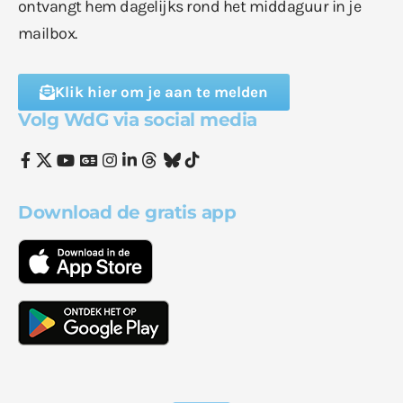
ontvangt hem dagelijks rond het middaguur in je
mailbox.
Klik hier om je aan te melden
Volg WdG via social media
Download de gratis app