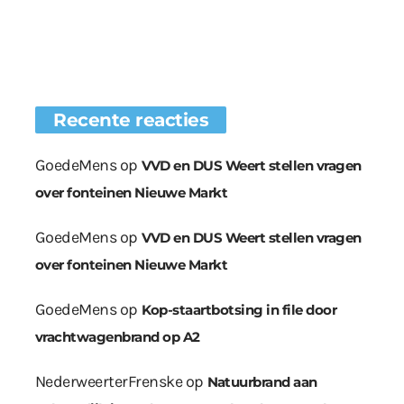
Recente reacties
GoedeMens
op
VVD en DUS Weert stellen vragen
over fonteinen Nieuwe Markt
GoedeMens
op
VVD en DUS Weert stellen vragen
over fonteinen Nieuwe Markt
GoedeMens
op
Kop-staartbotsing in file door
vrachtwagenbrand op A2
NederweerterFrenske
op
Natuurbrand aan