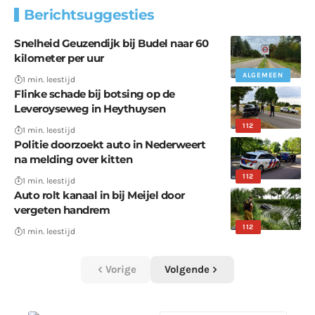
Berichtsuggesties
Snelheid Geuzendijk bij Budel naar 60
kilometer per uur
ALGEMEEN
1 min. leestijd
Flinke schade bij botsing op de
Leveroyseweg in Heythuysen
112
1 min. leestijd
Politie doorzoekt auto in Nederweert
na melding over kitten
112
1 min. leestijd
Auto rolt kanaal in bij Meijel door
vergeten handrem
112
1 min. leestijd
Vorige
Volgende