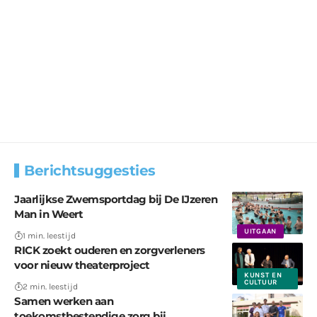
Berichtsuggesties
Jaarlijkse Zwemsportdag bij De IJzeren
Man in Weert
UITGAAN
1 min. leestijd
RICK zoekt ouderen en zorgverleners
voor nieuw theaterproject
KUNST EN
CULTUUR
2 min. leestijd
Samen werken aan
toekomstbestendige zorg bij