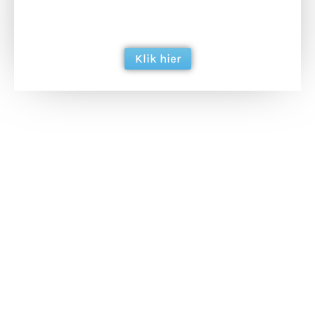
ondersteun hun inzet voor dagelijks gratis
berichtgeving. Dank je wel alvast!
Klik hier