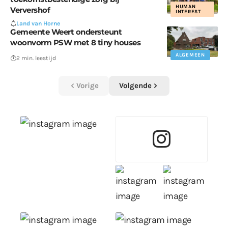
HUMAN
Ververshof
INTEREST
Land van Horne
Gemeente Weert ondersteunt
woonvorm PSW met 8 tiny houses
ALGEMEEN
2 min. leestijd
Vorige
Volgende