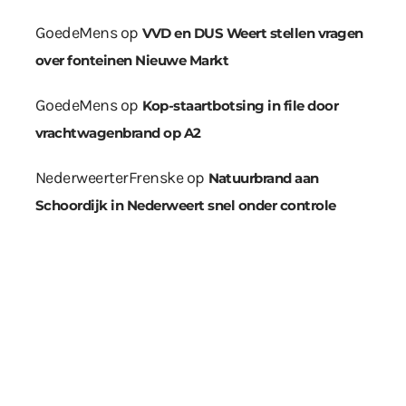
GoedeMens
op
VVD en DUS Weert stellen vragen
over fonteinen Nieuwe Markt
GoedeMens
op
Kop-staartbotsing in file door
vrachtwagenbrand op A2
NederweerterFrenske
op
Natuurbrand aan
Schoordijk in Nederweert snel onder controle