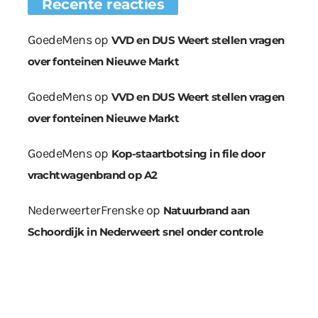
Recente reacties
GoedeMens
op
VVD en DUS Weert stellen vragen
over fonteinen Nieuwe Markt
GoedeMens
op
VVD en DUS Weert stellen vragen
over fonteinen Nieuwe Markt
GoedeMens
op
Kop-staartbotsing in file door
vrachtwagenbrand op A2
NederweerterFrenske
op
Natuurbrand aan
Schoordijk in Nederweert snel onder controle