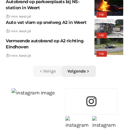
Autobrand op parkeerplaats bij NS-
station in Weert
112
1 min. leestijd
Auto vat vlam op snelweg A2 in Weert
1 min. leestijd
112
Vermeende autobrand op A2 richting
Eindhoven
112
1 min. leestijd
Vorige
Volgende