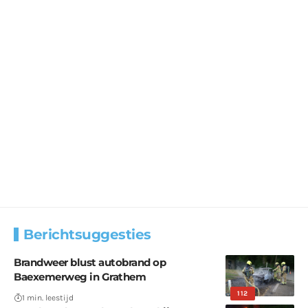
Berichtsuggesties
Brandweer blust autobrand op
Baexemerweg in Grathem
112
1 min. leestijd