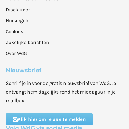
Disclaimer
Huisregels
Cookies
Zakelijke berichten
Over WdG
Nieuwsbrief
Schrijf je in voor de gratis nieuwsbrief van WdG. Je
ontvangt hem dagelijks rond het middaguur in je
mailbox.
Klik hier om je aan te melden
Volg WdG via social media