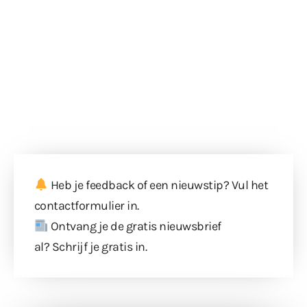
Heb je feedback of een nieuwstip? Vul
het
contactformulier
in.
Ontvang je de gratis nieuwsbrief
al?
Schrijf je gratis in
.