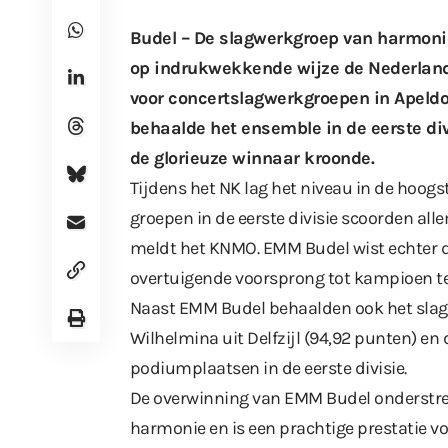
Budel – De slagwerkgroep van harmoni
op indrukwekkende wijze de Nederland
voor concertslagwerkgroepen in Apeldo
behaalde het ensemble in de eerste div
de glorieuze winnaar kroonde.
Tijdens het NK lag het niveau in de hoog
groepen in de eerste divisie scoorden al
meldt het
KNMO
. EMM Budel wist echter d
overtuigende voorsprong tot kampioen te
Naast EMM Budel behaalden ook het slag
Wilhelmina uit Delfzijl (94,92 punten) en
podiumplaatsen in de eerste divisie.
De overwinning van EMM Budel onderstree
harmonie en is een prachtige prestatie v