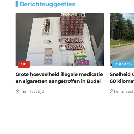
Berichtsuggesties
112
ALGEMEEN
Grote hoeveelheid illegale medicatie
Snelheid 
en sigaretten aangetroffen in Budel
60 kilome
1 min. leestijd
1 min. leest