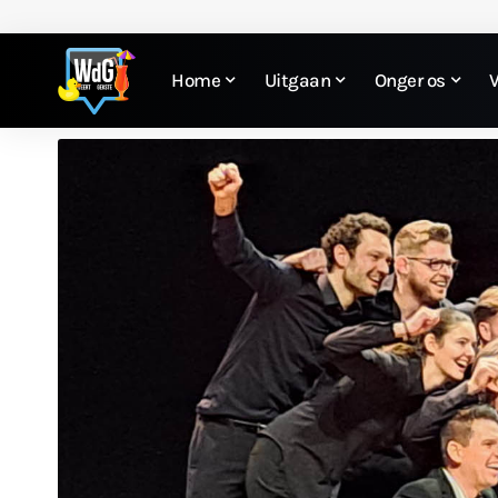
Home
Uitgaan
Onger os