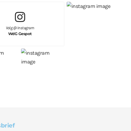
Volg @ Instagram
WdG Gespot
brief