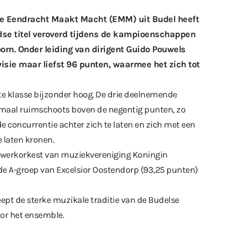
e Eendracht Maakt Macht (EMM) uit Budel heeft
se titel veroverd tijdens de kampioenschappen
orn. Onder leiding van dirigent Guido Pouwels
isie maar liefst 96 punten, waarmee het zich tot
ste klasse bijzonder hoog. De drie deelnemende
lemaal ruimschoots boven de negentig punten, zo
e concurrentie achter zich te laten en zich met een
 laten kronen.
werkorkest van muziekvereniging Koningin
 de A-groep van Excelsior Oostendorp (93,25 punten)
pt de sterke muzikale traditie van de Budelse
oor het ensemble.