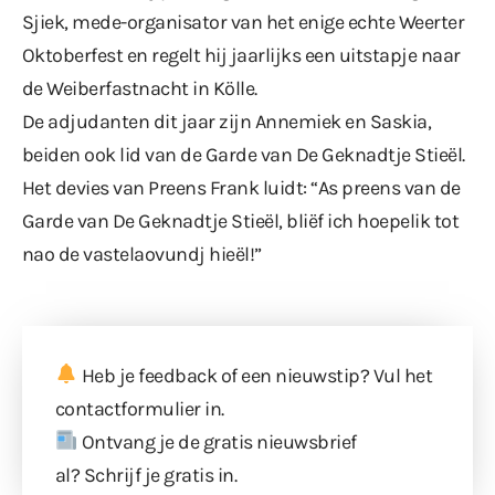
Sjiek, mede-organisator van het enige echte Weerter
Oktoberfest en regelt hij jaarlijks een uitstapje naar
de Weiberfastnacht in Kölle.
De adjudanten dit jaar zijn Annemiek en Saskia,
beiden ook lid van de Garde van De Geknadtje Stieël.
Het devies van Preens Frank luidt: “As preens van de
Garde van De Geknadtje Stieël, bliëf ich hoepelik tot
nao de vastelaovundj hieël!”
Heb je feedback of een nieuwstip? Vul
het
contactformulier
in.
Ontvang je de gratis nieuwsbrief
al?
Schrijf je gratis in
.