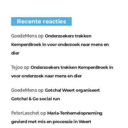
Recente reacties
GoedeMens
op
Onderzoekers trekken
KempenBroek in voor onderzoek naar mens en
dier
Tejoo
op
Onderzoekers trekken KempenBroek in
voor onderzoek naar mens en dier
GoedeMens
op
Gotcha! Weert organiseert
Gotcha! & Go social run
PeterLaschet
op
Maria-Tenhemelopneming
gevierd met mis en processie in Weert