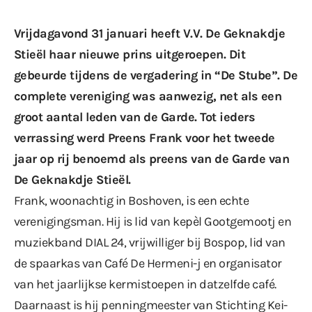
Vrijdagavond 31 januari heeft V.V. De Geknakdje
Stieël haar nieuwe prins uitgeroepen. Dit
gebeurde tijdens de vergadering in “De Stube”. De
complete vereniging was aanwezig, net als een
groot aantal leden van de Garde. Tot ieders
verrassing werd Preens Frank voor het tweede
jaar op rij benoemd als preens van de Garde van
De Geknakdje Stieël.
Frank, woonachtig in Boshoven, is een echte
verenigingsman. Hij is lid van kepèl Gootgemootj en
muziekband DIAL 24, vrijwilliger bij Bospop, lid van
de spaarkas van Café De Hermeni-j en organisator
van het jaarlijkse kermistoepen in datzelfde café.
Daarnaast is hij penningmeester van Stichting Kei-