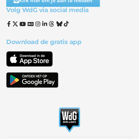
Klik hier om je aan te melden
Volg WdG via social media
Download de gratis app