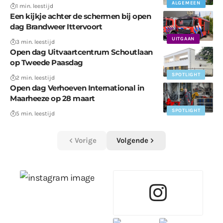
ALGEMEEN
1 min. leestijd
Een kijkje achter de schermen bij open
dag Brandweer Ittervoort
UITGAAN
3 min. leestijd
Open dag Uitvaartcentrum Schoutlaan
op Tweede Paasdag
SPOTLIGHT
2 min. leestijd
Open dag Verhoeven International in
Maarheeze op 28 maart
SPOTLIGHT
5 min. leestijd
Vorige
Volgende