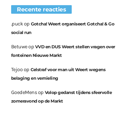
Recente reacties
.puck
op
Gotcha! Weert organiseert Gotcha! & Go
social run
Betuwe
op
VVD en DUS Weert stellen vragen over
fonteinen Nieuwe Markt
Tejoo
op
Celstraf voor man uit Weert wegens
belaging en vernieling
GoedeMens
op
Volop gedanst tijdens sfeervolle
zomeravond op de Markt