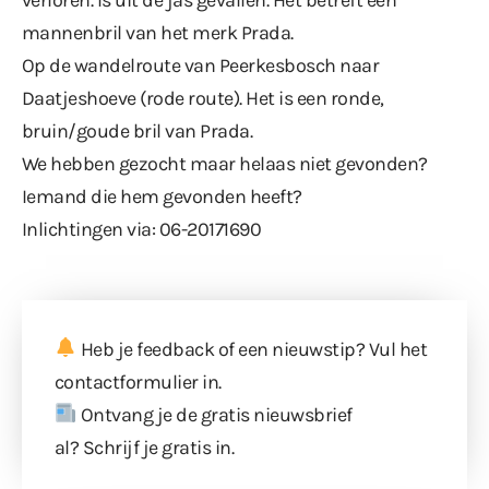
mannenbril van het merk Prada.
Op de wandelroute van Peerkesbosch naar
Daatjeshoeve (rode route). Het is een ronde,
bruin/goude bril van Prada.
We hebben gezocht maar helaas niet gevonden?
Iemand die hem gevonden heeft?
Inlichtingen via: 06-20171690
Heb je feedback of een nieuwstip? Vul
het
contactformulier
in.
Ontvang je de gratis nieuwsbrief
al?
Schrijf je gratis in
.