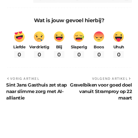
Wat is jouw gevoel hierbij?
Liefde
Verdrietig
Blij
Slaperig
Boos
Uhuh
0
0
0
0
0
0
VORIG ARTIKEL
VOLGEND ARTIKEL
Sint Jans Gasthuis zet stap
Gravelbiken voor goed doel
naar slimme zorg met AI-
vanuit Stramproy op 22
alliantie
maart