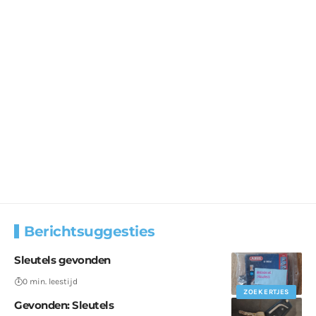
Berichtsuggesties
Sleutels gevonden
0 min. leestijd
ZOEKERTJES
Gevonden: Sleutels