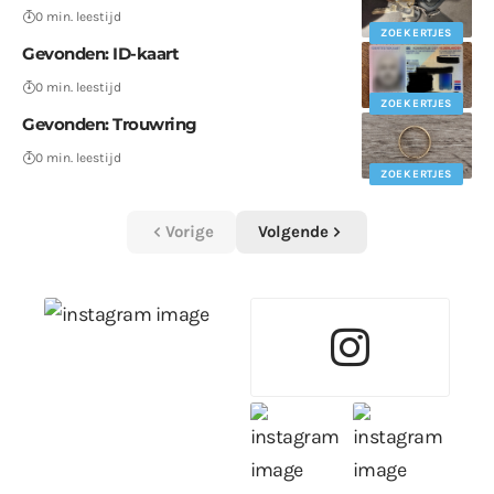
0 min. leestijd
ZOEKERTJES
Gevonden: ID-kaart
0 min. leestijd
ZOEKERTJES
Gevonden: Trouwring
0 min. leestijd
ZOEKERTJES
Vorige
Volgende