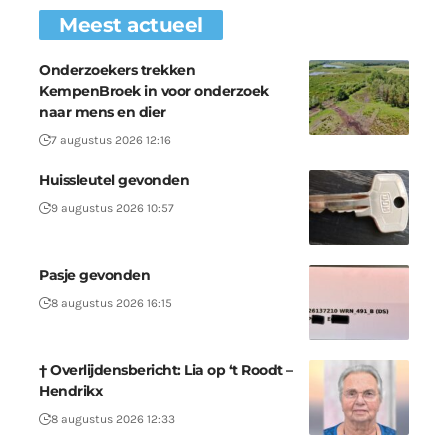
Meest actueel
Onderzoekers trekken
KempenBroek in voor onderzoek
naar mens en dier
7 augustus 2026 12:16
Huissleutel gevonden
9 augustus 2026 10:57
Pasje gevonden
8 augustus 2026 16:15
† Overlijdensbericht: Lia op ‘t Roodt –
Hendrikx
8 augustus 2026 12:33