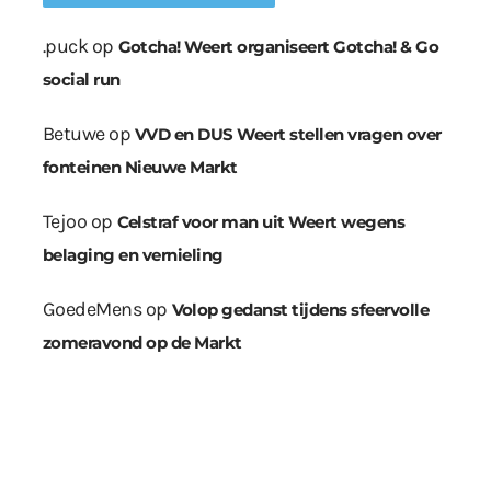
.puck
op
Gotcha! Weert organiseert Gotcha! & Go
social run
Betuwe
op
VVD en DUS Weert stellen vragen over
fonteinen Nieuwe Markt
Tejoo
op
Celstraf voor man uit Weert wegens
belaging en vernieling
GoedeMens
op
Volop gedanst tijdens sfeervolle
zomeravond op de Markt