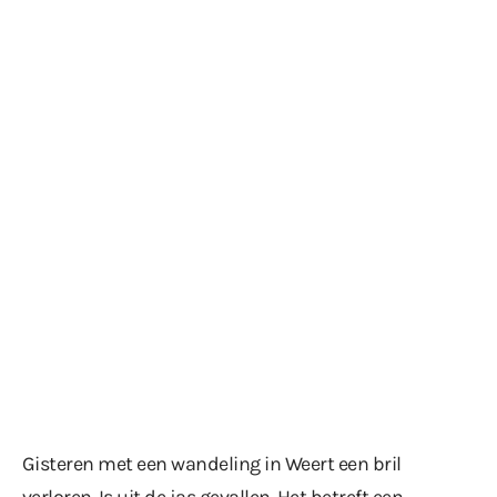
Gisteren met een wandeling in Weert een bril
verloren. Is uit de jas gevallen. Het betreft een