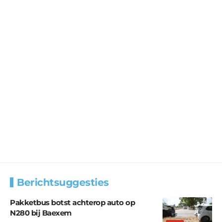
Berichtsuggesties
Pakketbus botst achterop auto op
N280 bij Baexem