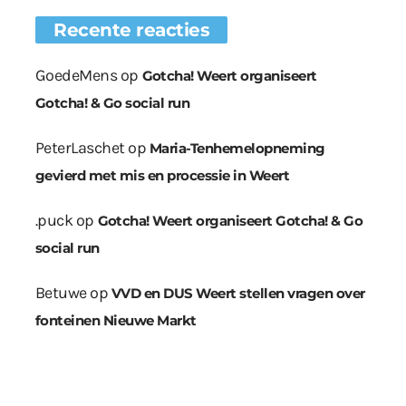
Recente reacties
GoedeMens
op
Gotcha! Weert organiseert
Gotcha! & Go social run
PeterLaschet
op
Maria-Tenhemelopneming
gevierd met mis en processie in Weert
.puck
op
Gotcha! Weert organiseert Gotcha! & Go
social run
Betuwe
op
VVD en DUS Weert stellen vragen over
fonteinen Nieuwe Markt