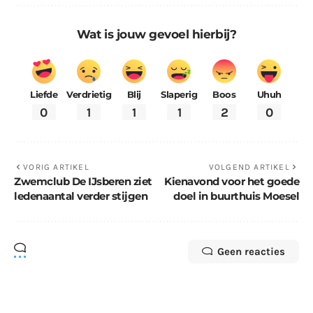
Wat is jouw gevoel hierbij?
Liefde
Verdrietig
Blij
Slaperig
Boos
Uhuh
0
1
1
1
2
0
VORIG ARTIKEL
VOLGEND ARTIKEL
Zwemclub De IJsberen ziet
Kienavond voor het goede
ledenaantal verder stijgen
doel in buurthuis Moesel
Geen reacties