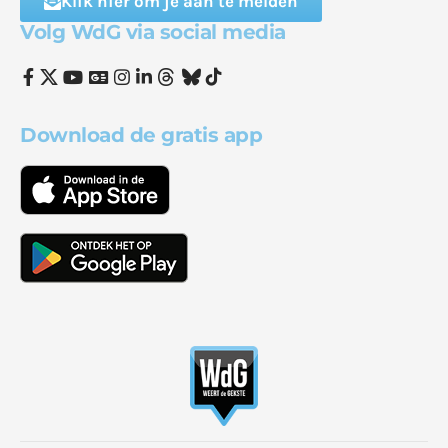
Klik hier om je aan te melden
Volg WdG via social media
Download de gratis app