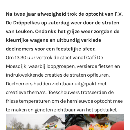
Na twee jaar afwezigheid trok de optocht van F.V.
De Dröppelkes op zaterdag weer door de straten
van Leuken. Ondanks het grijze weer zorgden de
kleurrijke wagens en uitbundig verklede
deelnemers voor een feestelijke sfeer.
Om 13.30 uur vertrok de stoet vanaf Café De
Moesdijk, waarbij loopgroepen, versierde fietsen en
indrukwekkende creaties de straten opfleuren.
Deelnemers hadden zichtbaar uitgepakt met
creatieve thema’s . Toeschouwers trotseerden de
frisse temperaturen om de hernieuwde optocht mee
te maken en genoten zichtbaar van het spektakel.