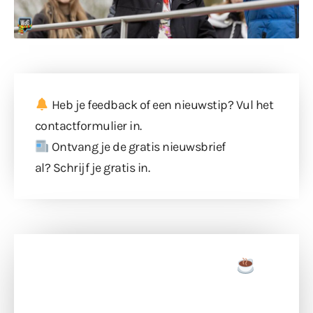
Heb je feedback of een nieuwstip? Vul
het
contactformulier
in.
Ontvang je de gratis nieuwsbrief
al?
Schrijf je gratis in
.
Doneer een tas koffie
Doneer het WdG-team een kop koffie en