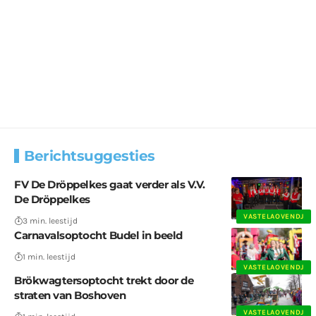
Berichtsuggesties
FV De Dröppelkes gaat verder als V.V.
De Dröppelkes
VASTELAOVENDJ
3 min. leestijd
Carnavalsoptocht Budel in beeld
1 min. leestijd
VASTELAOVENDJ
Brökwagtersoptocht trekt door de
straten van Boshoven
VASTELAOVENDJ