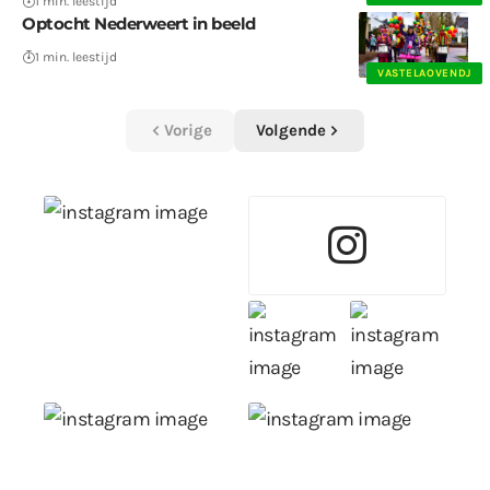
1 min. leestijd
Optocht Nederweert in beeld
1 min. leestijd
VASTELAOVENDJ
Vorige
Volgende