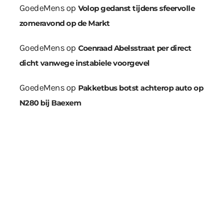
GoedeMens
op
Volop gedanst tijdens sfeervolle
zomeravond op de Markt
GoedeMens
op
Coenraad Abelsstraat per direct
dicht vanwege instabiele voorgevel
GoedeMens
op
Pakketbus botst achterop auto op
N280 bij Baexem