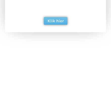
ondersteun hun inzet voor dagelijks gratis
berichtgeving. Dank je wel alvast!
Klik hier