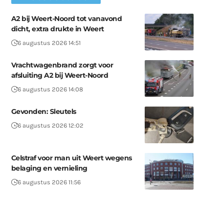
A2 bij Weert-Noord tot vanavond
dicht, extra drukte in Weert
6 augustus 2026 14:51
Vrachtwagenbrand zorgt voor
afsluiting A2 bij Weert-Noord
6 augustus 2026 14:08
Gevonden: Sleutels
6 augustus 2026 12:02
Celstraf voor man uit Weert wegens
belaging en vernieling
6 augustus 2026 11:56