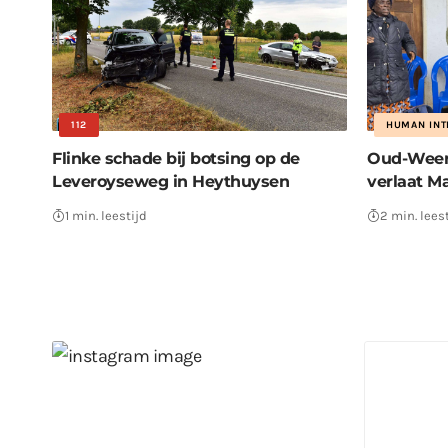
112
HUMAN INT
Flinke schade bij botsing op de
Oud-Weer
Leveroyseweg in Heythuysen
verlaat M
1 min. leestijd
2 min. lees