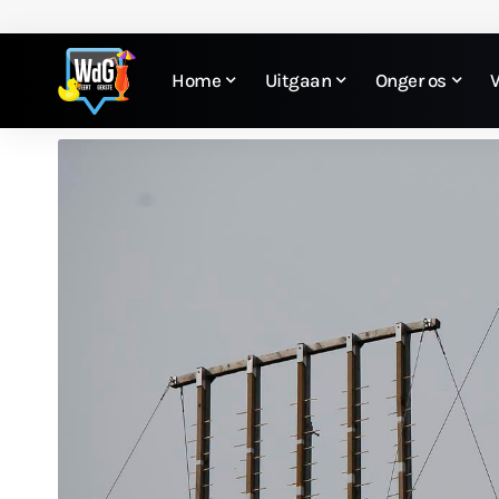
Home
Uitgaan
Onger os