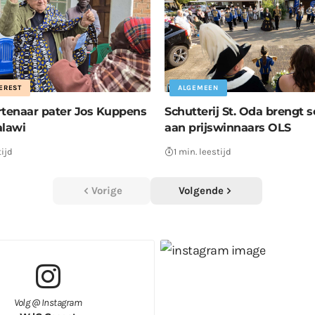
EREST
ALGEMEEN
tenaar pater Jos Kuppens
Schutterij St. Oda brengt 
alawi
aan prijswinnaars OLS
tijd
1 min. leestijd
Vorige
Volgende
Volg @ Instagram