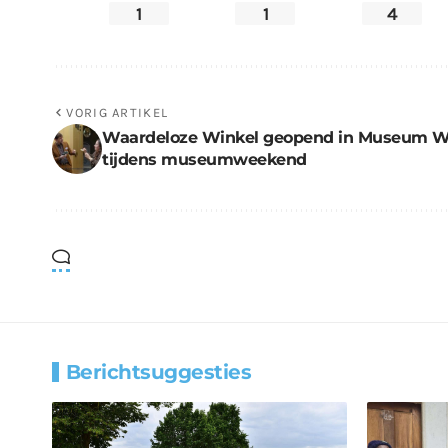
1
1
4
VORIG ARTIKEL
Waardeloze Winkel geopend in Museum 
tijdens museumweekend
Berichtsuggesties