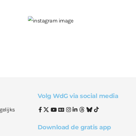
Volg WdG via social media
gelijks
Download de gratis app