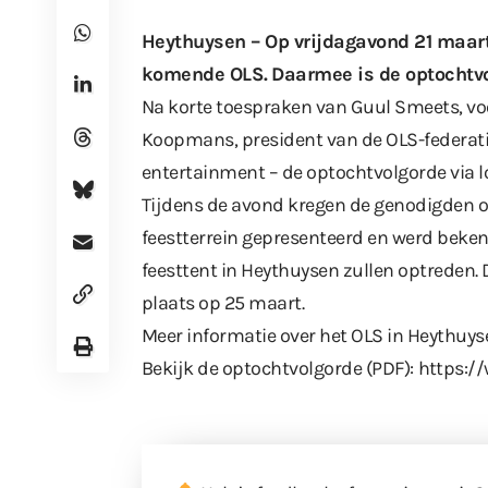
Heythuysen – Op vrijdagavond 21 maart
komende OLS
. Daarmee is de optochtvo
Na korte toespraken van Guul Smeets, voo
Koopmans, president van de OLS-federatie
entertainment – de optochtvolgorde via l
Tijdens de avond kregen de genodigden o
feestterrein gepresenteerd en werd beke
feesttent in Heythuysen zullen optreden. D
plaats op 25 maart.
Meer informatie over het OLS in Heythuys
Bekijk de optochtvolgorde (PDF):
https://