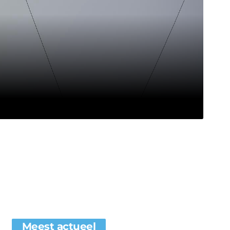
Meest actueel