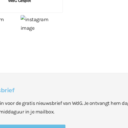
WdG Gespot
brief
e in voor de gratis nieuwsbrief van WdG. Je ontvangt hem da
middaguur in je mailbox.