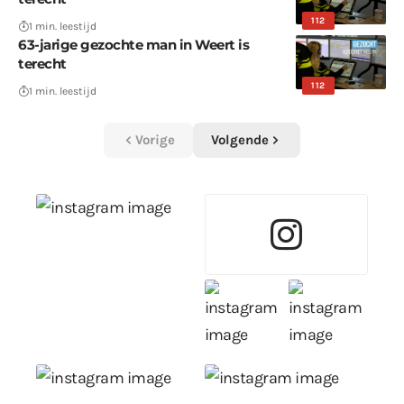
112
1 min. leestijd
63-jarige gezochte man in Weert is
terecht
112
1 min. leestijd
Vorige
Volgende