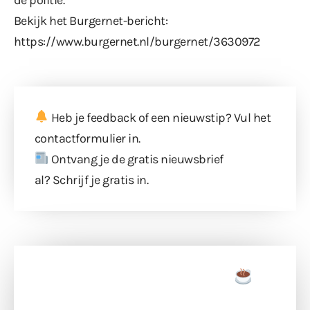
Bekijk het Burgernet-bericht:
https://www.burgernet.nl/burgernet/3630972
Heb je feedback of een nieuwstip? Vul
het
contactformulier
in.
Ontvang je de gratis nieuwsbrief
al?
Schrijf je gratis in
.
Doneer een tas koffie
Doneer het WdG-team een kop koffie en