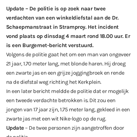
Update – De politie is op zoek naar twee
verdachten van een winkeldiefstal aan de Dr.
Schaepmanstraat in Stramproy. Het incident
vond plaats op dinsdag 4 maart rond 18.00 uur. Er
is een Burgernet-bericht verstuurd.
Volgens de politie gaat het om een man van ongeveer
21 jaar, 1.70 meter lang, met blonde haren. Hij droeg
een zwarte jas en een grijze joggingbroek en rende
na de diefstal weg richting het Kerkplein.
In een later bericht meldde de politie dat er mogelijk
een tweede verdachte betrokken is. Dit zou een
jongen van 17 jaar zijn, 1.75 meter lang, gekleed in een
zwarte jas met een wit Nike-logo op de rug.
Update
– De twee personen zijn aangetroffen door
de politie.