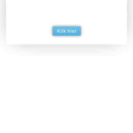
ondersteun hun inzet voor dagelijks gratis
berichtgeving. Dank je wel alvast!
Klik hier