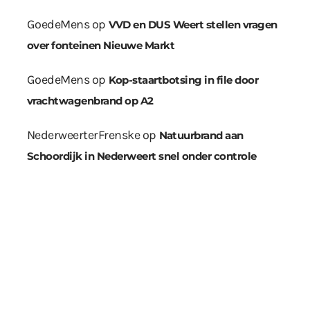
GoedeMens
op
VVD en DUS Weert stellen vragen
over fonteinen Nieuwe Markt
GoedeMens
op
Kop-staartbotsing in file door
vrachtwagenbrand op A2
NederweerterFrenske
op
Natuurbrand aan
Schoordijk in Nederweert snel onder controle