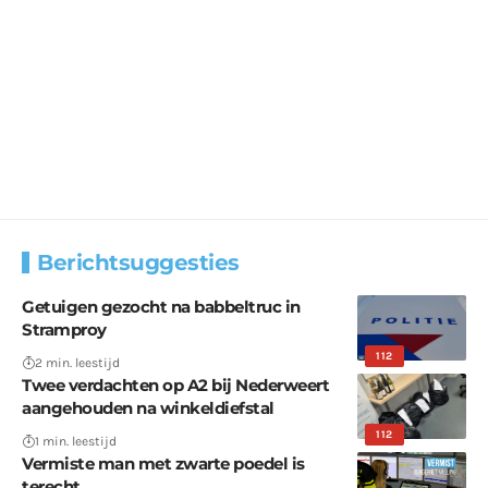
Berichtsuggesties
Getuigen gezocht na babbeltruc in
Stramproy
112
2 min. leestijd
Twee verdachten op A2 bij Nederweert
aangehouden na winkeldiefstal
112
1 min. leestijd
Vermiste man met zwarte poedel is
terecht