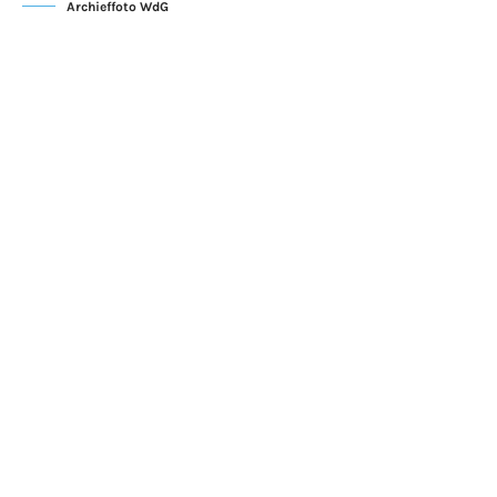
Archieffoto WdG