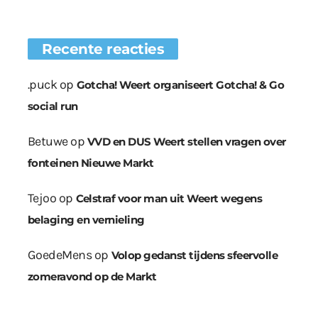
Recente reacties
.puck
op
Gotcha! Weert organiseert Gotcha! & Go
social run
Betuwe
op
VVD en DUS Weert stellen vragen over
fonteinen Nieuwe Markt
Tejoo
op
Celstraf voor man uit Weert wegens
belaging en vernieling
GoedeMens
op
Volop gedanst tijdens sfeervolle
zomeravond op de Markt