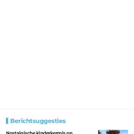
Berichtsuggesties
Nostalgische kinderkermis op