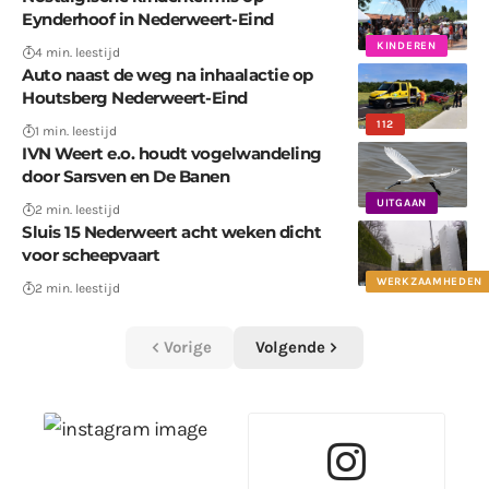
Eynderhoof in Nederweert-Eind
KINDEREN
4 min. leestijd
Auto naast de weg na inhaalactie op
Houtsberg Nederweert-Eind
112
1 min. leestijd
IVN Weert e.o. houdt vogelwandeling
door Sarsven en De Banen
UITGAAN
2 min. leestijd
Sluis 15 Nederweert acht weken dicht
voor scheepvaart
WERKZAAMHEDEN
2 min. leestijd
Vorige
Volgende