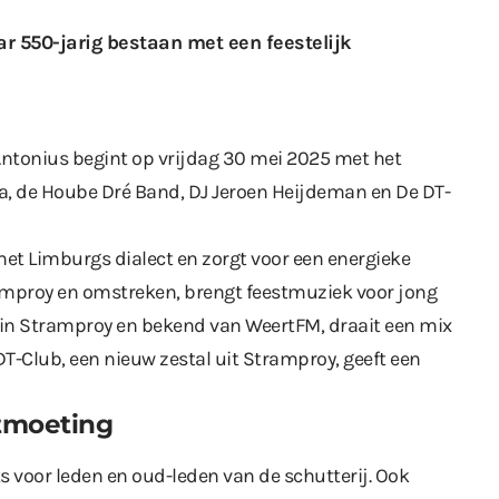
aar 550-jarig bestaan met een feestelijk
Antonius begint op vrijdag 30 mei 2025 met het
a, de Hoube Dré Band, DJ Jeroen Heijdeman en De DT-
t Limburgs dialect en zorgt voor een energieke
amproy en omstreken, brengt feestmuziek voor jong
 in Stramproy en bekend van WeertFM, draait een mix
T-Club, een nieuw zestal uit Stramproy, geeft een
ntmoeting
s voor leden en oud-leden van de schutterij. Ook