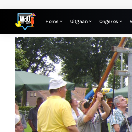
Home
Uitgaan
Onger os