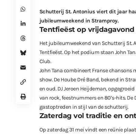
Schutterij St. Antonius viert dit jaar h
jubileumweekend in Stramproy.
Tentfieëst op vrijdagavond
Het jubileumweekend van Schutterij St. 
Tentfieëst. Op het podium staan John Tan
Club.
John Tana combineert Franse chansons me
show. De Hoube Dré Band, bekend in Str
en oud. DJ Jeroen Heijdeman, opgegroeid
van rock, feestnummers en 80’s-hits. De D
gastoptreden in stijl van de schutterij.
Zaterdag vol traditie en o
Op zaterdag 31 mei vindt
een reünie
plaat