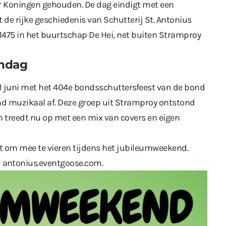
er Koningen gehouden. De dag eindigt met een
at de rijke geschiedenis van Schutterij St. Antonius
 1475 in het buurtschap De Hei, net buiten Stramproy
ondag
 juni met het 404e bondsschuttersfeest van de bond
nd muzikaal af. Deze groep uit Stramproy ontstond
n treedt nu op met een mix van covers en eigen
uit om mee te vieren tijdens het jubileumweekend.
a
antonius.eventgoose.com
.