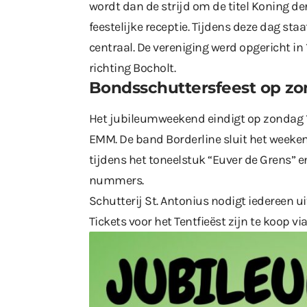
wordt dan de strijd om de titel Koning d
feestelijke receptie. Tijdens deze dag sta
centraal. De vereniging werd opgericht in
richting Bocholt.
Bondsschuttersfeest op z
Het jubileumweekend eindigt op zondag 1
EMM. De band Borderline sluit het weeke
tijdens het toneelstuk “Euver de Grens” e
nummers.
Schutterij St. Antonius nodigt iedereen 
Tickets voor het Tentfieëst zijn te koop vi