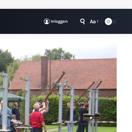
Aa
Inloggen