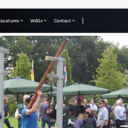
Vacatures
WdG+
Contact