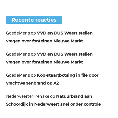
Recente reacties
GoedeMens
op
VVD en DUS Weert stellen
vragen over fonteinen Nieuwe Markt
GoedeMens
op
VVD en DUS Weert stellen
vragen over fonteinen Nieuwe Markt
GoedeMens
op
Kop-staartbotsing in file door
vrachtwagenbrand op A2
NederweerterFrenske
op
Natuurbrand aan
Schoordijk in Nederweert snel onder controle