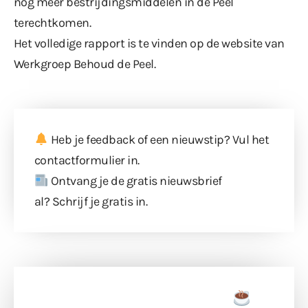
nog meer bestrijdingsmiddelen in de Peel
terechtkomen.
Het volledige rapport is te vinden op
de website van
Werkgroep Behoud de Peel
.
Heb je feedback of een nieuwstip? Vul
het
contactformulier
in.
Ontvang je de gratis nieuwsbrief
al?
Schrijf je gratis in
.
Doneer een tas koffie