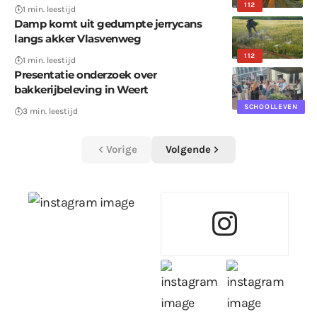
112
1 min. leestijd
Damp komt uit gedumpte jerrycans
langs akker Vlasvenweg
112
1 min. leestijd
Presentatie onderzoek over
bakkerijbeleving in Weert
SCHOOLLEVEN
3 min. leestijd
Vorige
Volgende