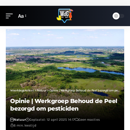
Aa
Weertdegekste.nl
>
Natuur
>
Opinie | Werkgroep Behoud de Peel bezorgd om pesticiden
Opinie | Werkgroep Behoud de Peel
bezorgd om pesticiden
Natuur
Geplaatst: 12 april 2025 14:17
Geen reacties
6 min. leestijd