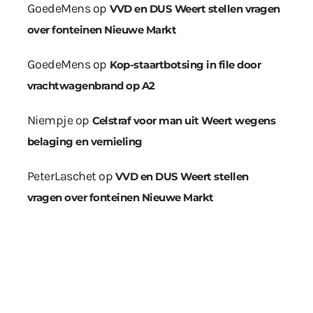
GoedeMens
op
VVD en DUS Weert stellen vragen
over fonteinen Nieuwe Markt
GoedeMens
op
Kop-staartbotsing in file door
vrachtwagenbrand op A2
Niempje
op
Celstraf voor man uit Weert wegens
belaging en vernieling
PeterLaschet
op
VVD en DUS Weert stellen
vragen over fonteinen Nieuwe Markt