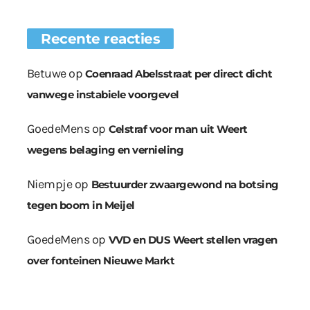
Recente reacties
Betuwe
op
Coenraad Abelsstraat per direct dicht
vanwege instabiele voorgevel
GoedeMens
op
Celstraf voor man uit Weert
wegens belaging en vernieling
Niempje
op
Bestuurder zwaargewond na botsing
tegen boom in Meijel
GoedeMens
op
VVD en DUS Weert stellen vragen
over fonteinen Nieuwe Markt