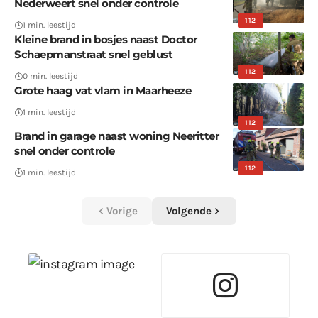
Nederweert snel onder controle
112
1 min. leestijd
Kleine brand in bosjes naast Doctor
Schaepmanstraat snel geblust
112
0 min. leestijd
Grote haag vat vlam in Maarheeze
1 min. leestijd
112
Brand in garage naast woning Neeritter
snel onder controle
112
1 min. leestijd
Vorige
Volgende