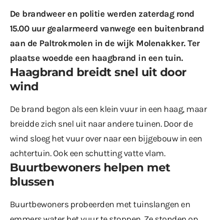
De brandweer en politie werden zaterdag rond
15.00 uur gealarmeerd vanwege een buitenbrand
aan de Paltrokmolen in de wijk Molenakker. Ter
plaatse woedde een haagbrand in een tuin.
Haagbrand breidt snel uit door
wind
De brand begon als een klein vuur in een haag, maar
breidde zich snel uit naar andere tuinen. Door de
wind sloeg het vuur over naar een bijgebouw in een
achtertuin. Ook een schutting vatte vlam.
Buurtbewoners helpen met
blussen
Buurtbewoners probeerden met tuinslangen en
emmers water het vuur te stoppen. Ze stonden op