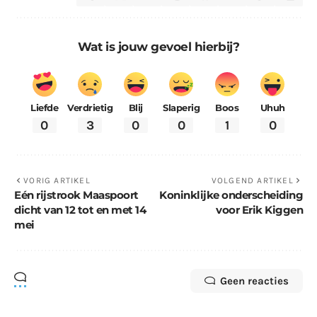
Wat is jouw gevoel hierbij?
Liefde
Verdrietig
Blij
Slaperig
Boos
Uhuh
0
3
0
0
1
0
VORIG ARTIKEL
VOLGEND ARTIKEL
Eén rijstrook Maaspoort
Koninklijke onderscheiding
dicht van 12 tot en met 14
voor Erik Kiggen
mei
Geen reacties