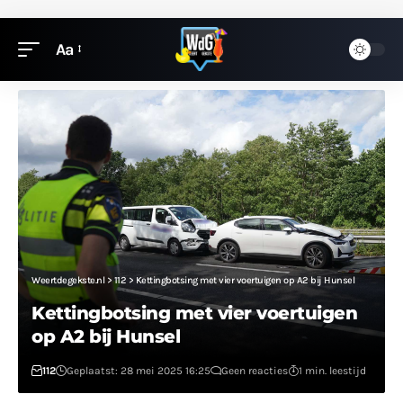
Aa
Weertdegekste.nl
>
112
>
Kettingbotsing met vier voertuigen op A2 bij Hunsel
Kettingbotsing met vier voertuigen
op A2 bij Hunsel
112
Geplaatst: 28 mei 2025 16:25
Geen reacties
1 min. leestijd