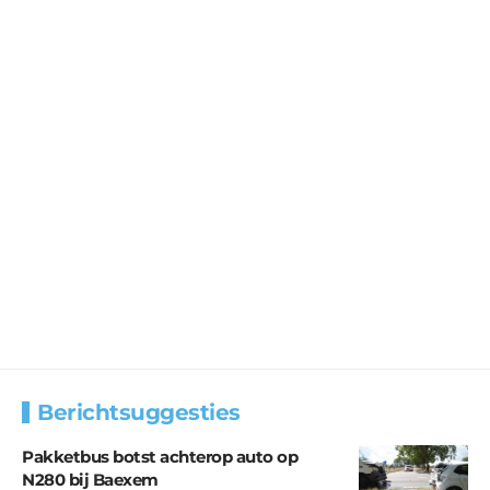
Berichtsuggesties
Pakketbus botst achterop auto op
N280 bij Baexem