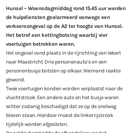
Hunsel – Woensdagmiddag rond 15.45 uur werden
de hulpdiensten gealarmeerd vanwege een
verkeersongeval op de A2 ter hoogte van Hunsel.
Het betrof een kettingbotsing waarbij vier
voertuigen betrokken waren.
Het ongeval vond plaats in de rijrichting van Weert
naar Maastricht. Drie personenauto’s en een
personenbusje botsten op elkaar. Niemand raakte
gewond.
Twee voertuigen konden worden verplaatst naar de
vluchtstrook. Een andere auto en het busje waren
echter zodanig beschadigd dat ze op de snelweg
bleven staan. Hierdoor moest de linkerrijstrook
tijdelijk worden afgesloten.
De politie begeleidde de afhandeling van het