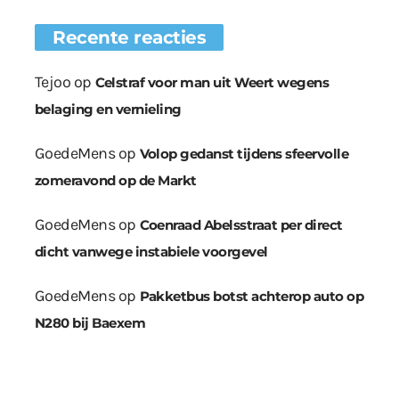
Recente reacties
Tejoo
op
Celstraf voor man uit Weert wegens
belaging en vernieling
GoedeMens
op
Volop gedanst tijdens sfeervolle
zomeravond op de Markt
GoedeMens
op
Coenraad Abelsstraat per direct
dicht vanwege instabiele voorgevel
GoedeMens
op
Pakketbus botst achterop auto op
N280 bij Baexem