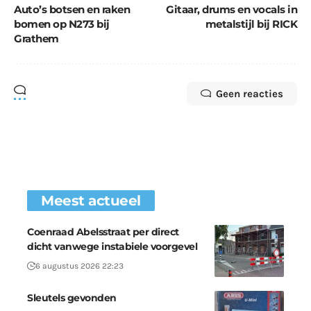
Auto’s botsen en raken
Gitaar, drums en vocals in
bomen op N273 bij
metalstijl bij RICK
Grathem
Geen reacties
Meest actueel
Coenraad Abelsstraat per direct
dicht vanwege instabiele voorgevel
6 augustus 2026 22:23
Sleutels gevonden