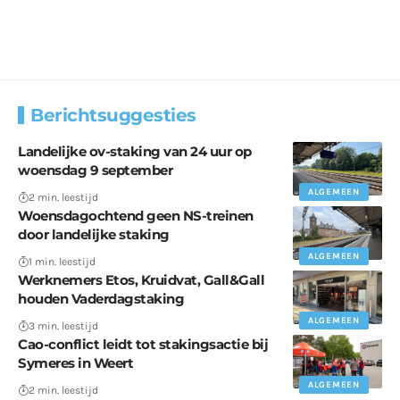
Berichtsuggesties
Landelijke ov-staking van 24 uur op
woensdag 9 september
ALGEMEEN
2 min. leestijd
Woensdagochtend geen NS-treinen
door landelijke staking
ALGEMEEN
1 min. leestijd
Werknemers Etos, Kruidvat, Gall&Gall
houden Vaderdagstaking
ALGEMEEN
3 min. leestijd
Cao-conflict leidt tot stakingsactie bij
Symeres in Weert
ALGEMEEN
2 min. leestijd