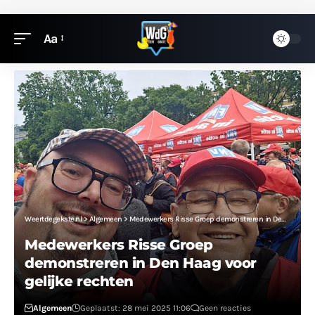
Aa
Weertdegekste.nl
>
Algemeen
>
Medewerkers Risse Groep demonstreren in Den Haag voor gelijke rechten
Medewerkers Risse Groep
demonstreren in Den Haag voor
gelijke rechten
Algemeen
Geplaatst: 28 mei 2025 11:06
Geen reacties