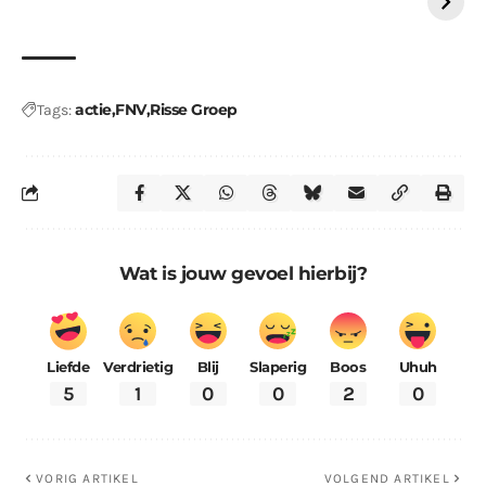
actie
FNV
Risse Groep
Tags:
Wat is jouw gevoel hierbij?
Liefde
Verdrietig
Blij
Slaperig
Boos
Uhuh
5
1
0
0
2
0
VORIG ARTIKEL
VOLGEND ARTIKEL