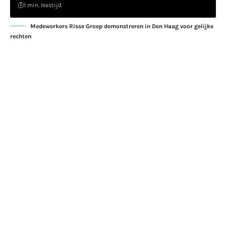
1 min. leestijd
Medewerkers Risse Groep demonstreren in Den Haag voor gelijke
rechten