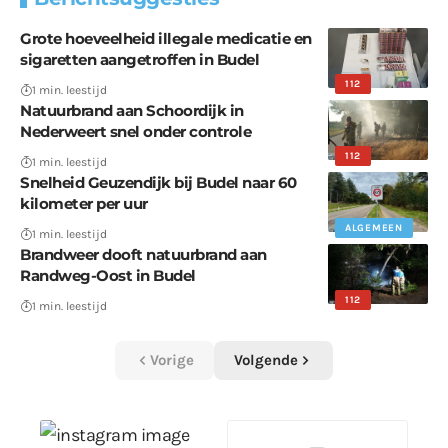
Grote hoeveelheid illegale medicatie en
sigaretten aangetroffen in Budel
112
1 min. leestijd
Natuurbrand aan Schoordijk in
Nederweert snel onder controle
112
1 min. leestijd
Snelheid Geuzendijk bij Budel naar 60
kilometer per uur
ALGEMEEN
1 min. leestijd
Brandweer dooft natuurbrand aan
Randweg-Oost in Budel
112
1 min. leestijd
Vorige
Volgende