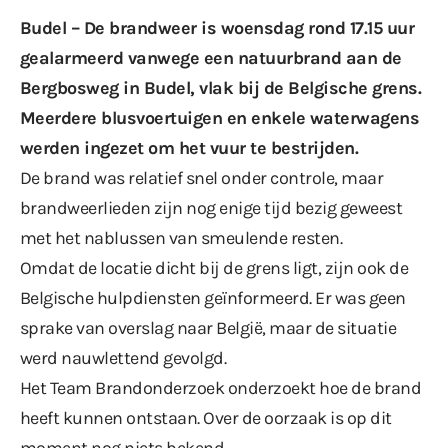
Budel – De brandweer is woensdag rond 17.15 uur
gealarmeerd vanwege een natuurbrand aan de
Bergbosweg in Budel, vlak bij de Belgische grens.
Meerdere blusvoertuigen en enkele waterwagens
werden ingezet om het vuur te bestrijden.
De brand was relatief snel onder controle, maar
brandweerlieden zijn nog enige tijd bezig geweest
met het nablussen van smeulende resten.
Omdat de locatie dicht bij de grens ligt, zijn ook de
Belgische hulpdiensten geïnformeerd. Er was geen
sprake van overslag naar België, maar de situatie
werd nauwlettend gevolgd.
Het Team Brandonderzoek onderzoekt hoe de brand
heeft kunnen ontstaan. Over de oorzaak is op dit
moment nog niets bekend…