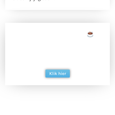
Doneer een tas koffie
Doneer het WdG-team een kop koffie en
ondersteun hun inzet voor dagelijks gratis
berichtgeving. Dank je wel alvast!
Klik hier