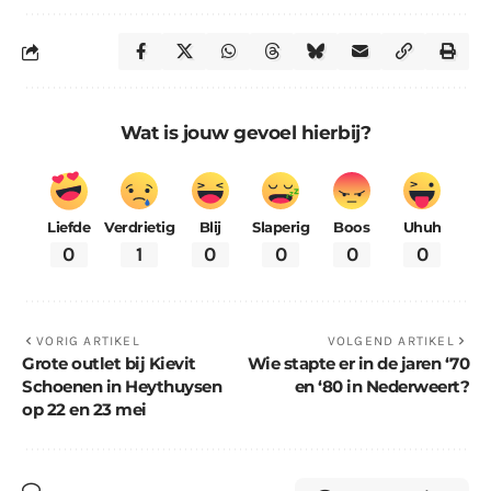
Wat is jouw gevoel hierbij?
Liefde
Verdrietig
Blij
Slaperig
Boos
Uhuh
0
1
0
0
0
0
VORIG ARTIKEL
VOLGEND ARTIKEL
Grote outlet bij Kievit
Wie stapte er in de jaren ‘70
Schoenen in Heythuysen
en ‘80 in Nederweert?
op 22 en 23 mei