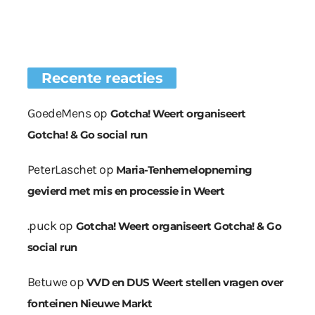
Recente reacties
GoedeMens
op
Gotcha! Weert organiseert
Gotcha! & Go social run
PeterLaschet
op
Maria-Tenhemelopneming
gevierd met mis en processie in Weert
.puck
op
Gotcha! Weert organiseert Gotcha! & Go
social run
Betuwe
op
VVD en DUS Weert stellen vragen over
fonteinen Nieuwe Markt