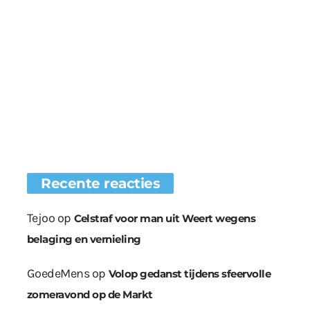
Recente reacties
Tejoo
op
Celstraf voor man uit Weert wegens
belaging en vernieling
GoedeMens
op
Volop gedanst tijdens sfeervolle
zomeravond op de Markt