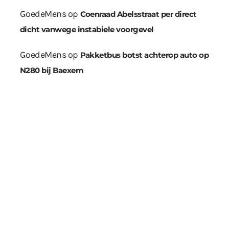
GoedeMens
op
Coenraad Abelsstraat per direct
dicht vanwege instabiele voorgevel
GoedeMens
op
Pakketbus botst achterop auto op
N280 bij Baexem