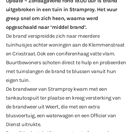
Update – Zondagavond rond 19.00 uur is brand
uitgebroken in een tuin in Stramproy. Het vuur
greep snel om zich heen, waarna werd
opgeschaald naar ‘middel brand’.
De brand verspreidde zich naar meerdere
tuinhuisjes achter woningen aan de Klemmenstraat
en Crixstraat. Ook een coniferenhaag vatte vlam.
Buurtbewoners schoten direct te hulp en probeerden
met tuinslangen de brand te blussen vanuit hun
eigen tuin.
De brandweer van Stramproy kwam met een
tankautospuit ter plaatse en kreeg versterking van
de brandweer uit Weert, die met een extra
blusvoertuig, een waterwagen en een Officier van
Dienst uitrukte.