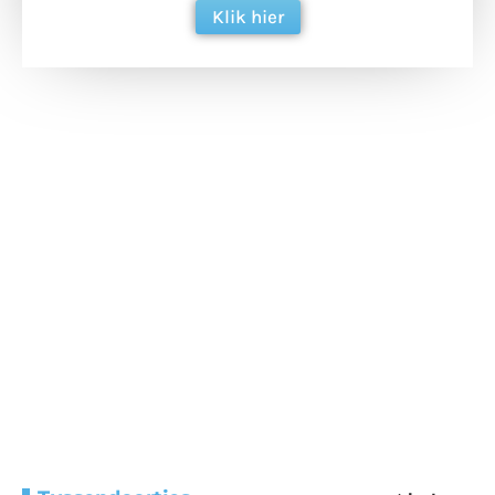
Klik hier
Extra bouwmateriaal
Tunnels blijven een