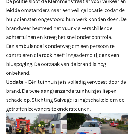
De politie sloot de Klemmenstraat af voor verkeer en
leidde omstanders naar een veilige locatie, zodat de
hulpdiensten ongestoord hun werk konden doen. De
brandweer bestreed het vuur via verschillende
achtertuinen en kreeg het snel onder controle.
Een ambulance is onderweg om een persoon te
controleren die rook heeft ingeademd tijdens een
bluspoging. De oorzaak van de brand is nog
onbekend.
Update
– Eén tuinhuisje is volledig verwoest door de
brand. De twee aangrenzende tuinhuisjes liepen
schade op. Stichting Salvage is ingeschakeld om de
getroffen bewoners te ondersteunen.