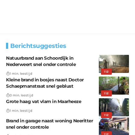
Berichtsuggesties
Natuurbrand aan Schoordijk in
Nederweert snel onder controle
112
1 min. leestijd
Kleine brand in bosjes naast Doctor
Schaepmanstraat snel geblust
112
0 min. leestijd
Grote haag vat vlam in Maarheeze
1 min. leestijd
112
Brand in garage naast woning Neeritter
snel onder controle
112