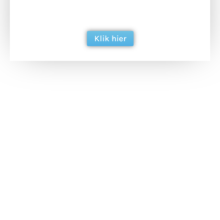
ondersteun hun inzet voor dagelijks gratis
berichtgeving. Dank je wel alvast!
Klik hier