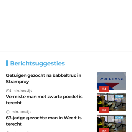
Berichtsuggesties
Getuigen gezocht na babbeltruc in
Stramproy
112
2 min. leestijd
Vermiste man met zwarte poedel is
terecht
112
1 min. leestijd
63-jarige gezochte man in Weert is
terecht
112