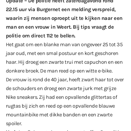
Update – De politie heeft zaterdagavond rond
22.15 uur via
Burgernet
een melding verspreid,
waarin zij mensen oproept uit te kijken naar een
man en een vrouw in Weert. Bij tips vraagt de
politie om direct 112 te bellen.
Het gaat om een blanke man van ongeveer 25 tot 35
jaar oud, met een smal postuur en kort geschoren
haar. Hij droeg een zwarte trui met capuchon en een
donkere broek. De man reed op een witte e-bike.
De vrouw is rond de 40 jaar, heeft zwart haar tot over
de schouders en droeg een zwarte jurk met grijze
Nike sneakers. Zij had een opvallende glittertas of
rugtas bij zich en reed op een opvallende blauwe
mountainbike met dikke banden en een zwarte
spoiler.