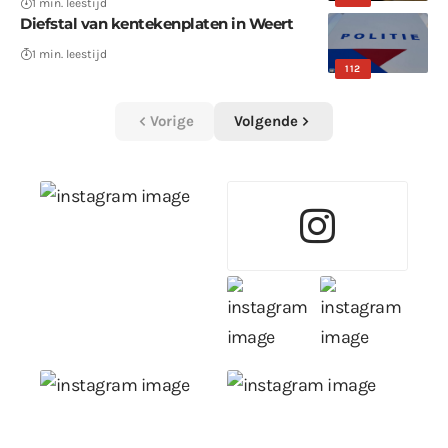
1 min. leestijd
Diefstal van kentekenplaten in Weert
1 min. leestijd
112
Vorige
Volgende