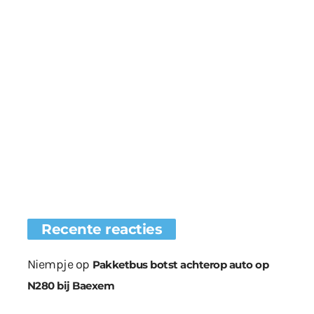
Recente reacties
Niempje
op
Pakketbus botst achterop auto op
N280 bij Baexem