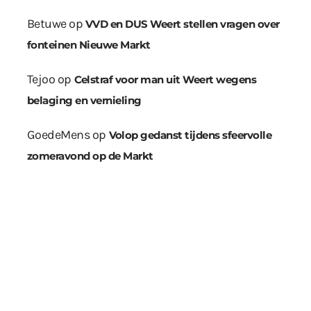
Betuwe
op
VVD en DUS Weert stellen vragen over
fonteinen Nieuwe Markt
Tejoo
op
Celstraf voor man uit Weert wegens
belaging en vernieling
GoedeMens
op
Volop gedanst tijdens sfeervolle
zomeravond op de Markt