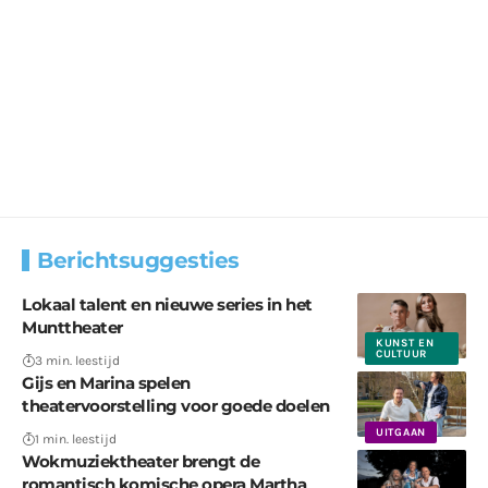
Berichtsuggesties
Lokaal talent en nieuwe series in het
Munttheater
KUNST EN
CULTUUR
3 min. leestijd
Gijs en Marina spelen
theatervoorstelling voor goede doelen
UITGAAN
1 min. leestijd
Wokmuziektheater brengt de
romantisch komische opera Martha