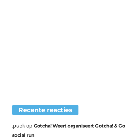
Recente reacties
.puck
op
Gotcha! Weert organiseert Gotcha! & Go
social run