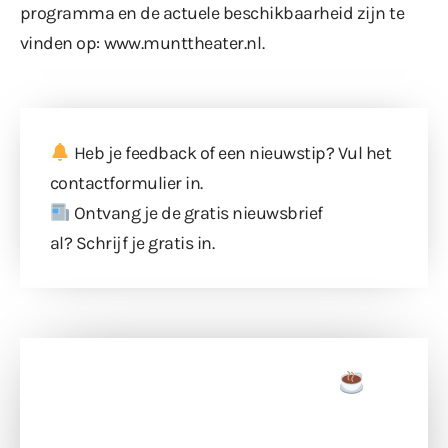
programma en de actuele beschikbaarheid zijn te
vinden op:
www.munttheater.nl
.
Heb je feedback of een nieuwstip? Vul
het
contactformulier
in.
Ontvang je de gratis nieuwsbrief
al?
Schrijf je gratis in
.
Doneer een tas koffie
Doneer het WdG-team een kop koffie en