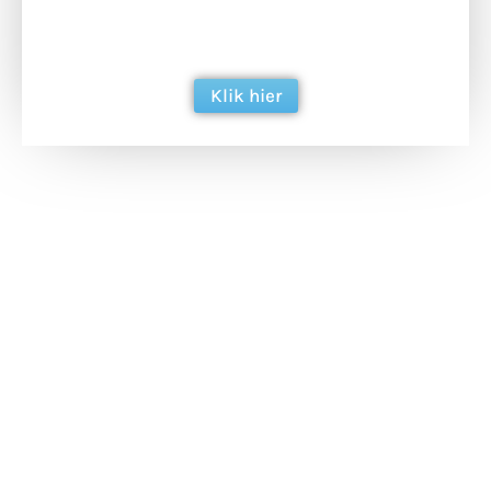
ondersteun hun inzet voor dagelijks gratis
berichtgeving. Dank je wel alvast!
Klik hier