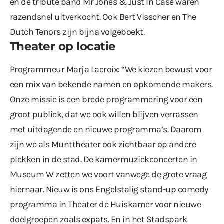
en de tribute band Mr Jones & Just In Case waren
razendsnel uitverkocht. Ook Bert Visscher en The
Dutch Tenors zijn bijna volgeboekt.
Theater op locatie
Programmeur Marja Lacroix: “We kiezen bewust voor
een mix van bekende namen en opkomende makers.
Onze missie is een brede programmering voor een
groot publiek, dat we ook willen blijven verrassen
met uitdagende en nieuwe programma’s. Daarom
zijn we als Munttheater ook zichtbaar op andere
plekken in de stad. De kamermuziekconcerten in
Museum W zetten we voort vanwege de grote vraag
hiernaar. Nieuw is ons Engelstalig stand-up comedy
programma in Theater de Huiskamer voor nieuwe
doelgroepen zoals expats. En in het Stadspark