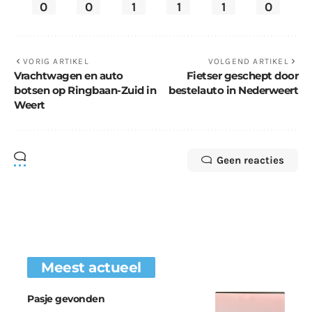
0
0
1
1
1
0
VORIG ARTIKEL
VOLGEND ARTIKEL
Vrachtwagen en auto
Fietser geschept door
botsen op Ringbaan-Zuid in
bestelauto in Nederweert
Weert
Geen reacties
Meest actueel
Pasje gevonden