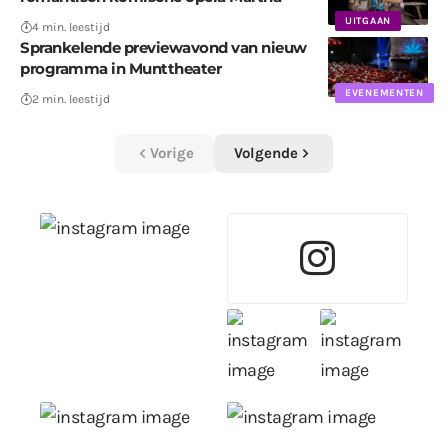
UITGAAN
4 min. leestijd
Sprankelende previewavond van nieuw
programma in Munttheater
EVENEMENTEN
2 min. leestijd
Vorige
Volgende