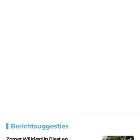
Berichtsuggesties
Zomer Wijkfestijn Biest en