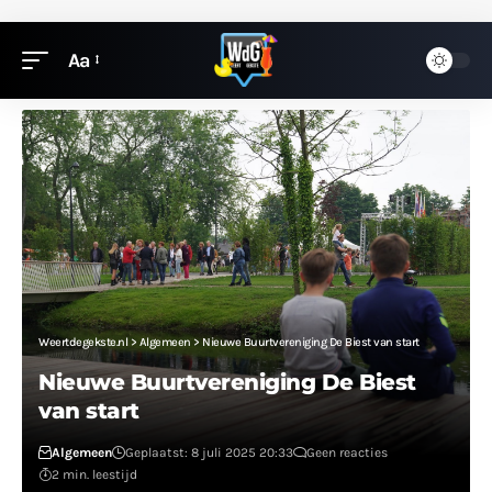
Aa
Weertdegekste.nl
>
Algemeen
>
Nieuwe Buurtvereniging De Biest van start
Nieuwe Buurtvereniging De Biest
van start
Algemeen
Geplaatst: 8 juli 2025 20:33
Geen reacties
2 min. leestijd