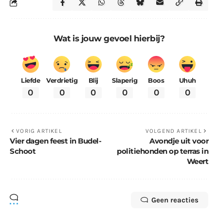
Wat is jouw gevoel hierbij?
Liefde
Verdrietig
Blij
Slaperig
Boos
Uhuh
0
0
0
0
0
0
VORIG ARTIKEL
VOLGEND ARTIKEL
Vier dagen feest in Budel-
Avondje uit voor
Schoot
politiehonden op terras in
Weert
Geen reacties