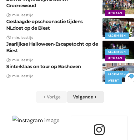
Groenewoud
UITGAAN
1 min. leestijd
Geslaagde opschoonactie tijdens
NLdoet op de Biest
ALGEMEEN
1 min. leestijd
Jaarlijkse Halloween-Escapetocht op de
Biest
ALGEMEEN
UITGAAN
1 min. leestijd
Sinterklaas on tour op Boshoven
ALGEMEEN
1 min. leestijd
1
WEERT
Vorige
Volgende