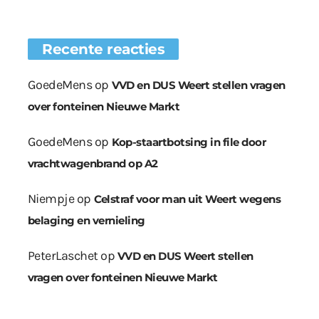
Recente reacties
GoedeMens
op
VVD en DUS Weert stellen vragen
over fonteinen Nieuwe Markt
GoedeMens
op
Kop-staartbotsing in file door
vrachtwagenbrand op A2
Niempje
op
Celstraf voor man uit Weert wegens
belaging en vernieling
PeterLaschet
op
VVD en DUS Weert stellen
vragen over fonteinen Nieuwe Markt