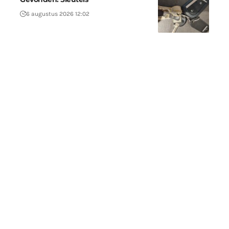
6 augustus 2026 12:02