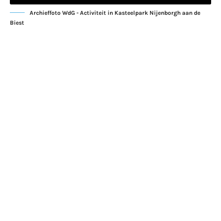
Archieffoto WdG - Activiteit in Kasteelpark Nijenborgh aan de
Biest