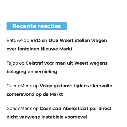
Recente reacties
Betuwe
op
VVD en DUS Weert stellen vragen
over fonteinen Nieuwe Markt
Tejoo
op
Celstraf voor man uit Weert wegens
belaging en vernieling
GoedeMens
op
Volop gedanst tijdens sfeervolle
zomeravond op de Markt
GoedeMens
op
Coenraad Abelsstraat per direct
dicht vanwege instabiele voorgevel