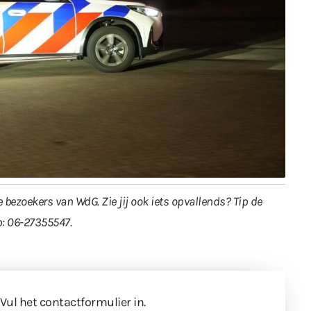
 bezoekers van WdG. Zie jij ook iets opvallends? Tip de
: 06-27355547.
 Vul
het contactformulier
in.