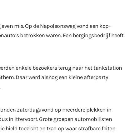
g even mis. Op de Napoleonsweg vond een kop-
enauto’s betrokken waren. Een bergingsbedrijf heeft
erden enkele bezoekers terug naar het tankstation
athem. Daar werd alsnog een kleine afterparty
.
 vonden zaterdagavond op meerdere plekken in
us in Ittervoort. Grote groepen automobilisten
ie hield toezicht en trad op waar strafbare feiten