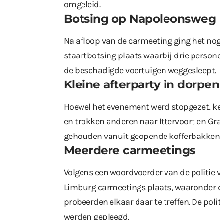
omgeleid.
Botsing op Napoleonsweg
Na afloop van de carmeeting ging het no
staartbotsing plaats waarbij drie person
de beschadigde voertuigen weggesleept.
Kleine afterparty in dorpen
Hoewel het evenement werd stopgezet, ke
en trokken anderen naar Ittervoort en Gr
gehouden vanuit geopende kofferbakken
Meerdere carmeetings
Volgens een woordvoerder van de politie
Limburg carmeetings plaats, waaronder d
probeerden elkaar daar te treffen. De polit
werden gepleegd.