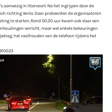
s aanwezig in Ittervoort. Na het ingrijpen door de
 zich richting Venlo. Daar probeerden de organisatoren
ting te starten. Rond 00.30 uur kwam ook daar een
aanhoudingen verricht, maar wel enkele bekeuringen
gedrag, het vasthouden van de telefoon tijdens het
4810023