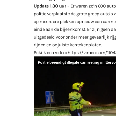
Update 1.30 uur
– Er waren zo’n 600 auto’
politie verplaatste de grote groep auto’s
op meerdere plekken opnieuw een carmee
einde aan de bijeenkomst. Er zijn geen 
uitgedeeld voor onder meer gevaarlijk rij
rijden en onjuiste kentekenplaten.
Bekijk een video:
https://vimeo.com/110