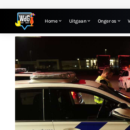
Home
Uitgaan
Onger os