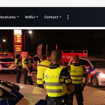
Vacatures
WdG+
Contact