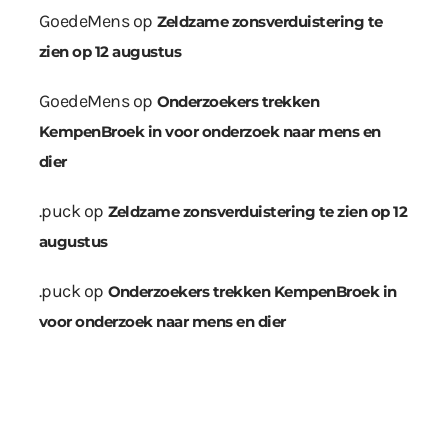
GoedeMens
op
Zeldzame zonsverduistering te
zien op 12 augustus
GoedeMens
op
Onderzoekers trekken
KempenBroek in voor onderzoek naar mens en
dier
.puck
op
Zeldzame zonsverduistering te zien op 12
augustus
.puck
op
Onderzoekers trekken KempenBroek in
voor onderzoek naar mens en dier