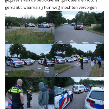
gemaakt, waarna zij hun weg mochten vervolgen.