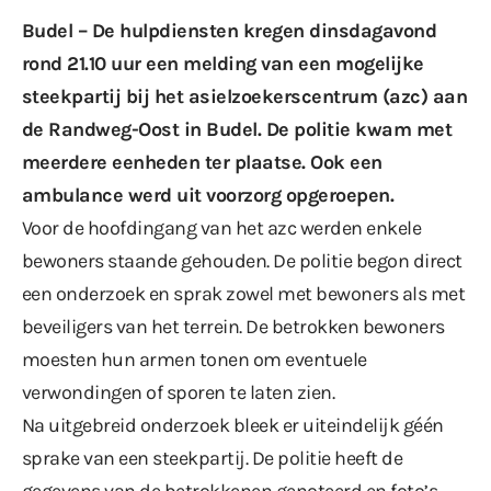
Budel – De hulpdiensten kregen dinsdagavond
rond 21.10 uur een melding van een mogelijke
steekpartij bij het asielzoekerscentrum (azc) aan
de Randweg-Oost in Budel. De politie kwam met
meerdere eenheden ter plaatse. Ook een
ambulance werd uit voorzorg opgeroepen.
Voor de hoofdingang van het azc werden enkele
bewoners staande gehouden. De politie begon direct
een onderzoek en sprak zowel met bewoners als met
beveiligers van het terrein. De betrokken bewoners
moesten hun armen tonen om eventuele
verwondingen of sporen te laten zien.
Na uitgebreid onderzoek bleek er uiteindelijk géén
sprake van een steekpartij. De politie heeft de
gegevens van de betrokkenen genoteerd en foto’s