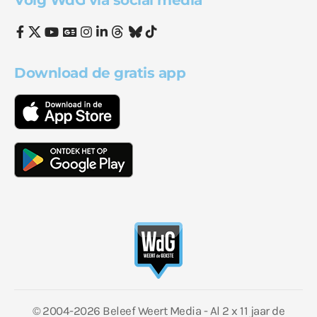
Volg WdG via social media
Download de gratis app
© 2004-2026 Beleef Weert Media - Al 2 x 11 jaar de