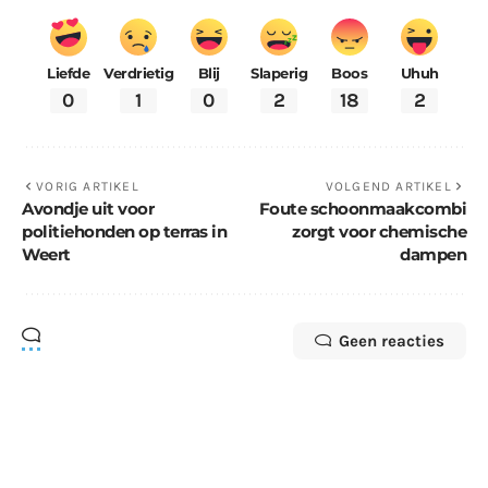
Liefde
Verdrietig
Blij
Slaperig
Boos
Uhuh
0
1
0
2
18
2
VORIG ARTIKEL
VOLGEND ARTIKEL
Avondje uit voor
Foute schoonmaakcombi
politiehonden op terras in
zorgt voor chemische
Weert
dampen
Geen reacties