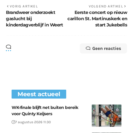
VORIG ARTIKEL
VOLGEND ARTIKEL
Brandweer onderzoekt
Eerste concert op nieuw
gaslucht bij
carillon St. Martinuskerk en
kinderdagverblijf in Weert
start Jukebells
Geen reacties
Meest actueel
WK-finale blijft net buiten bereik
voor Quinty Keijsers
7 augustus 2026 11:30