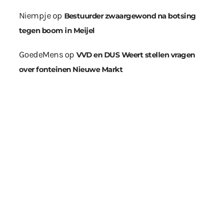
Niempje
op
Bestuurder zwaargewond na botsing
tegen boom in Meijel
GoedeMens
op
VVD en DUS Weert stellen vragen
over fonteinen Nieuwe Markt