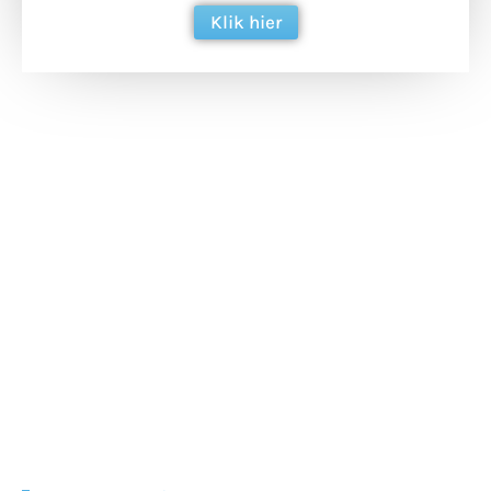
Klik hier
Extra bouwmateriaal
Tunnels blijven een