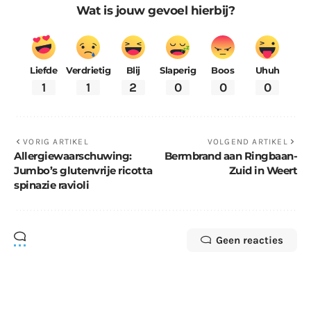
Wat is jouw gevoel hierbij?
Liefde
Verdrietig
Blij
Slaperig
Boos
Uhuh
1
1
2
0
0
0
VORIG ARTIKEL
VOLGEND ARTIKEL
Allergiewaarschuwing:
Bermbrand aan Ringbaan-
Jumbo’s glutenvrije ricotta
Zuid in Weert
spinazie ravioli
Geen reacties