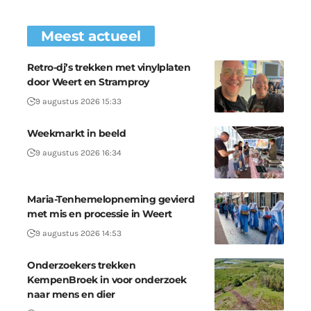
Meest actueel
Retro-dj’s trekken met vinylplaten
door Weert en Stramproy
9 augustus 2026 15:33
Weekmarkt in beeld
9 augustus 2026 16:34
Maria-Tenhemelopneming gevierd
met mis en processie in Weert
9 augustus 2026 14:53
Onderzoekers trekken
KempenBroek in voor onderzoek
naar mens en dier