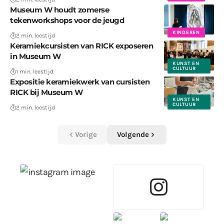
Museum W houdt zomerse
tekenworkshops voor de jeugd
KINDEREN
2 min. leestijd
Keramiekcursisten van RICK exposeren
in Museum W
KUNST EN
CULTUUR
1 min. leestijd
Expositie keramiekwerk van cursisten
RICK bij Museum W
KUNST EN
CULTUUR
2 min. leestijd
Vorige
Volgende