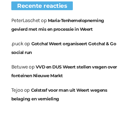
Recente reacties
PeterLaschet
op
Maria-Tenhemelopneming
gevierd met mis en processie in Weert
.puck
op
Gotcha! Weert organiseert Gotcha! & Go
social run
Betuwe
op
VVD en DUS Weert stellen vragen over
fonteinen Nieuwe Markt
Tejoo
op
Celstraf voor man uit Weert wegens
belaging en vernieling