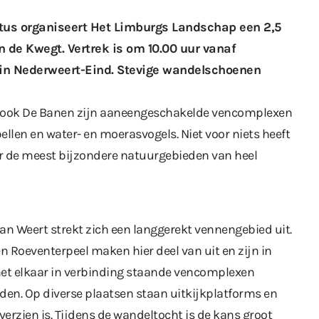
tus organiseert Het Limburgs Landschap een 2,5
n de Kwegt. Vertrek is om 10.00 uur vanaf
in Nederweert-Eind. Stevige wandelschoenen
n ook De Banen zijn aaneengeschakelde vencomplexen
bellen en water- en moerasvogels. Niet voor niets heeft
r de meest bijzondere natuurgebieden van heel
n Weert strekt zich een langgerekt vennengebied uit.
n Roeventerpeel maken hier deel van uit en zijn in
et elkaar in verbinding staande vencomplexen
en. Op diverse plaatsen staan uitkijkplatforms en
erzien is. Tijdens de wandeltocht is de kans groot