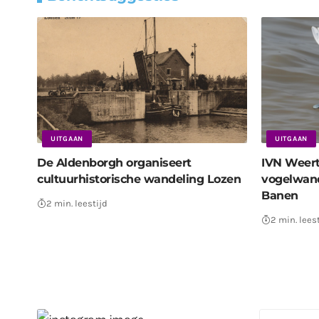
UITGAAN
UITGAAN
De Aldenborgh organiseert
IVN Weert
cultuurhistorische wandeling Lozen
vogelwand
Banen
2 min. leestijd
2 min. lees