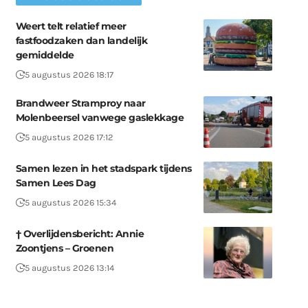
Weert telt relatief meer
fastfoodzaken dan landelijk
gemiddelde
5 augustus 2026 18:17
Brandweer Stramproy naar
Molenbeersel vanwege gaslekkage
5 augustus 2026 17:12
Samen lezen in het stadspark tijdens
Samen Lees Dag
5 augustus 2026 15:34
† Overlijdensbericht: Annie
Zoontjens – Groenen
5 augustus 2026 13:14