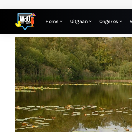
Home
Uitgaan
Onger os