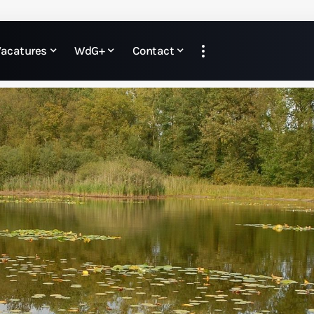
Vacatures
WdG+
Contact