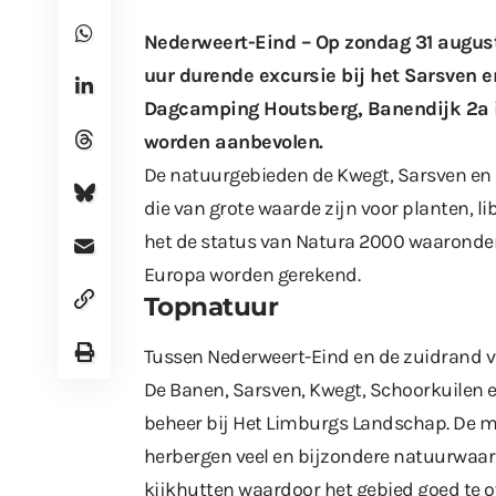
Nederweert-Eind – Op zondag 31 augus
uur durende excursie bij het Sarsven e
Dagcamping Houtsberg, Banendijk 2a 
worden aanbevolen.
De natuurgebieden de Kwegt, Sarsven e
die van grote waarde zijn voor planten, li
het de status van Natura 2000 waaronde
Europa worden gerekend.
Topnatuur
Tussen Nederweert-Eind en de zuidrand va
De Banen, Sarsven, Kwegt, Schoorkuilen e
beheer bij Het Limburgs Landschap. De m
herbergen veel en bijzondere natuurwaard
kijkhutten waardoor het gebied goed te ov