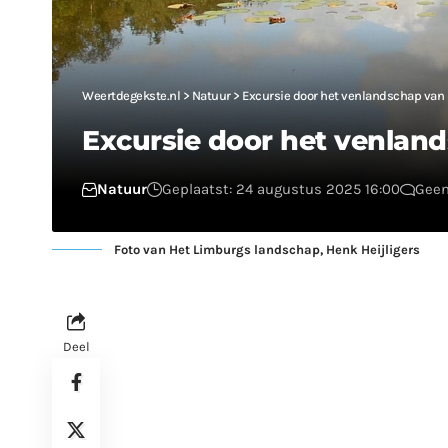
Weertdegekste.nl
>
Natuur
>
Excursie door het venlandschap van
Excursie door het venlan
Natuur
Geplaatst: 24 augustus 2025 16:00
Geen
Foto van Het Limburgs landschap, Henk Heijligers
Deel