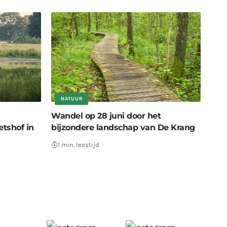
NATUUR
Wandel op 28 juni door het
tshof in
bijzondere landschap van De Krang
1 min. leestijd