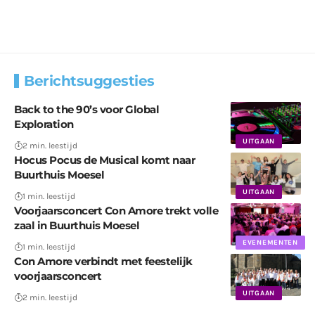
Berichtsuggesties
Back to the 90’s voor Global
Exploration
UITGAAN
2 min. leestijd
Hocus Pocus de Musical komt naar
Buurthuis Moesel
UITGAAN
1 min. leestijd
Voorjaarsconcert Con Amore trekt volle
zaal in Buurthuis Moesel
EVENEMENTEN
1 min. leestijd
Con Amore verbindt met feestelijk
voorjaarsconcert
UITGAAN
2 min. leestijd