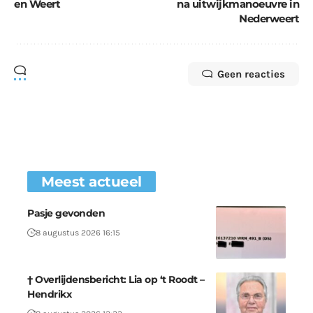
en Weert
na uitwijkmanoeuvre in
Nederweert
Geen reacties
Meest actueel
Pasje gevonden
8 augustus 2026 16:15
† Overlijdensbericht: Lia op ‘t Roodt –
Hendrikx