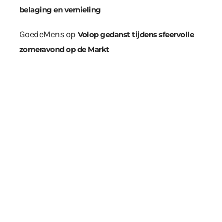
belaging en vernieling
GoedeMens
op
Volop gedanst tijdens sfeervolle
zomeravond op de Markt