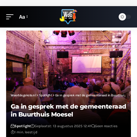
Aa
Weertdegekste.nl
>
Spotlight
>
Ga in gesprek met de gemeenteraad in Buurthuis Moesel
Ga in gesprek met de gemeenteraad
in Buurthuis Moesel
Spotlight
Geplaatst: 13 augustus 2025 12:41
Geen reacties
1 min. leestijd