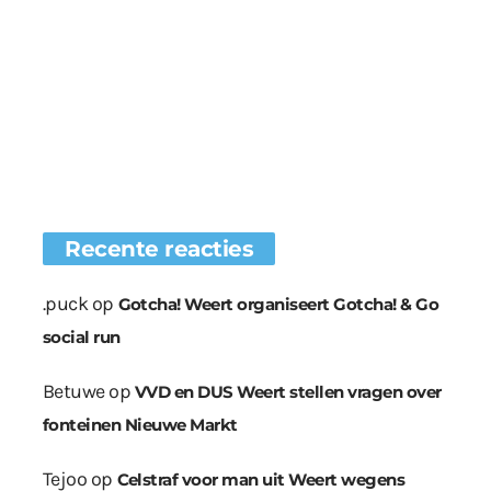
Recente reacties
.puck
op
Gotcha! Weert organiseert Gotcha! & Go
social run
Betuwe
op
VVD en DUS Weert stellen vragen over
fonteinen Nieuwe Markt
Tejoo
op
Celstraf voor man uit Weert wegens