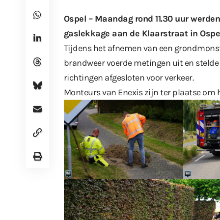
Ospel – Maandag rond 11.30 uur werde
gaslekkage aan de Klaarstraat in Ospe
Tijdens het afnemen van een grondmonste
brandweer voerde metingen uit en stelde d
richtingen afgesloten voor verkeer.
Monteurs van Enexis zijn ter plaatse om he