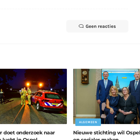
Geen reacties
ALGEMEEN
 doet onderzoek naar
Nieuwe stichting wil Ospel
e lucht in Ospel
en socialer maken