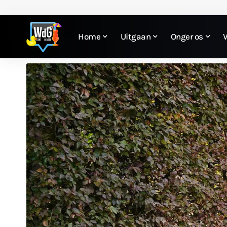
Home
Uitgaan
Onger os