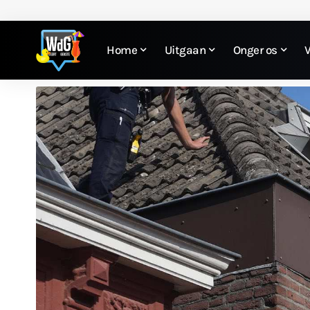
Home
Uitgaan
Onger os