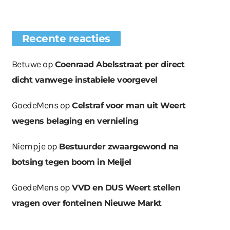
Recente reacties
Betuwe
op
Coenraad Abelsstraat per direct
dicht vanwege instabiele voorgevel
GoedeMens
op
Celstraf voor man uit Weert
wegens belaging en vernieling
Niempje
op
Bestuurder zwaargewond na
botsing tegen boom in Meijel
GoedeMens
op
VVD en DUS Weert stellen
vragen over fonteinen Nieuwe Markt