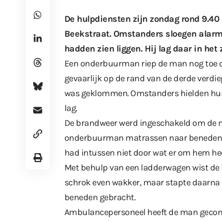
De hulpdiensten zijn zondag rond 9.40
Beekstraat. Omstanders sloegen alarm
hadden zien liggen. Hij lag daar in het 
Een onderbuurman riep de man nog toe o
gevaarlijk op de rand van de derde verdie
was geklommen. Omstanders hielden hun
lag.
De brandweer werd ingeschakeld om de man
onderbuurman matrassen naar beneden, v
had intussen niet door wat er om hem he
Met behulp van een ladderwagen wist de 
schrok even wakker, maar stapte daarna i
beneden gebracht.
Ambulancepersoneel heeft de man gecontro