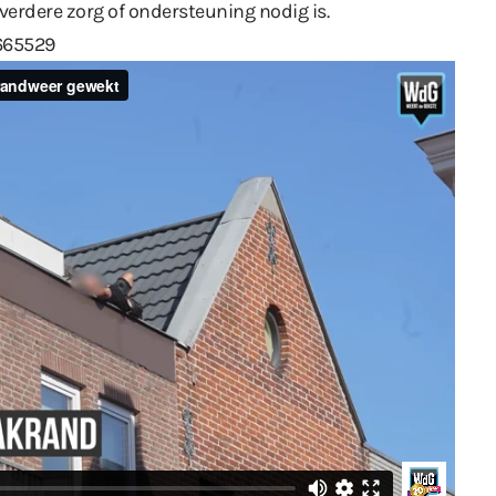
verdere zorg of ondersteuning nodig is.
665529