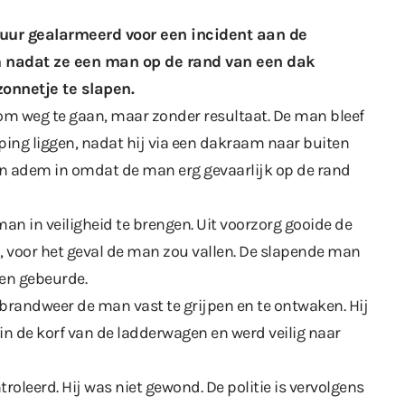
 uur gealarmeerd voor een incident aan de
 nadat ze een man op de rand van een dak
zonnetje te slapen.
m weg te gaan, maar zonder resultaat. De man bleef
ping liggen, nadat hij via een dakraam naar buiten
 adem in omdat de man erg gevaarlijk op de rand
 in veiligheid te brengen. Uit voorzorg gooide de
oor het geval de man zou vallen. De slapende man
en gebeurde.
brandweer de man vast te grijpen en te ontwaken. Hij
n de korf van de ladderwagen en werd veilig naar
leerd. Hij was niet gewond. De politie is vervolgens