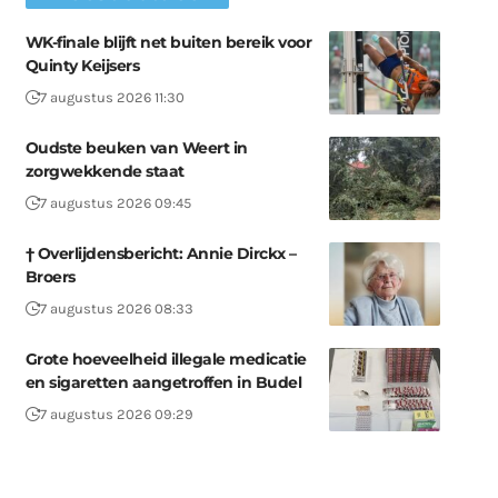
WK-finale blijft net buiten bereik voor
Quinty Keijsers
7 augustus 2026 11:30
Oudste beuken van Weert in
zorgwekkende staat
7 augustus 2026 09:45
† Overlijdensbericht: Annie Dirckx –
Broers
7 augustus 2026 08:33
Grote hoeveelheid illegale medicatie
en sigaretten aangetroffen in Budel
7 augustus 2026 09:29