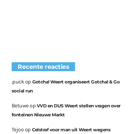
Recente reacties
.puck
op
Gotcha! Weert organiseert Gotcha! & Go
social run
Betuwe
op
VVD en DUS Weert stellen vragen over
fonteinen Nieuwe Markt
Tejoo
op
Celstraf voor man uit Weert wegens