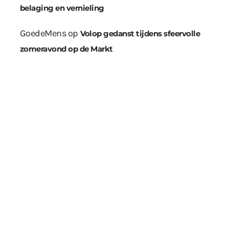
belaging en vernieling
GoedeMens
op
Volop gedanst tijdens sfeervolle
zomeravond op de Markt