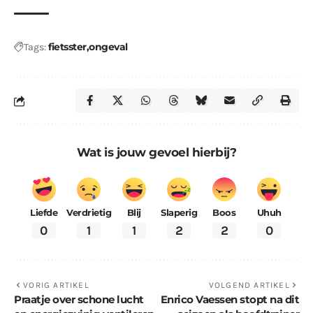
fietsster
ongeval
Tags:
Wat is jouw gevoel hierbij?
Liefde
Verdrietig
Blij
Slaperig
Boos
Uhuh
0
1
1
2
2
0
VORIG ARTIKEL
VOLGEND ARTIKEL
Praatje over schone lucht
Enrico Vaessen stopt na dit