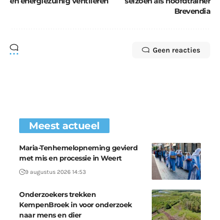
en energiezuinig ventileren
seizoen als hoofdtrainer
Brevendia
Geen reacties
Meest actueel
Maria-Tenhemelopneming gevierd
met mis en processie in Weert
9 augustus 2026 14:53
Onderzoekers trekken
KempenBroek in voor onderzoek
naar mens en dier