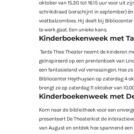
oktober van 15.30 tot 16.15 uur voor uit z
schrikdraad (verschijnt in september) én
voetbalzombies. Hij deelt bij Bibliocente
te werk gaat. Een unieke kans.
Kinderboekenweek met Tant
Tante Thee Theater neemt de kinderen me
geïnspireerd op een prentenboek van Lin
een fantasieland vol verrassingen. Hoe ze
Bibliocenter Heythuysen op zaterdag 4 okt
brengt ze op zaterdag 11 oktober van 10.00
Kinderboekenweek met De Th
Kom naar de bibliotheek voor een onverge
presenteert De Theaterkist de interactieve
van August en ontdek hoe spannend een tu