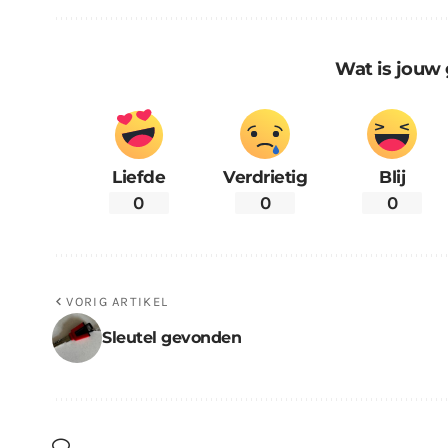
Wat is jouw 
Liefde
Verdrietig
Blij
0
0
0
VORIG ARTIKEL
Sleutel gevonden