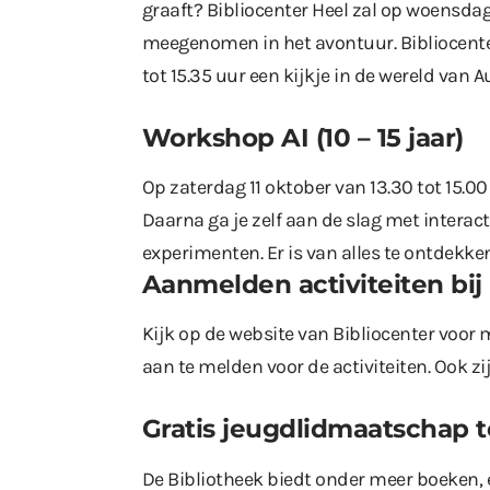
graaft? Bibliocenter Heel zal op woensdag
meegenomen in het avontuur. Bibliocente
tot 15.35 uur een kijkje in de wereld van A
Workshop AI (10 – 15 jaar)
Op zaterdag 11 oktober van 13.30 tot 15.00 u
Daarna ga je zelf aan de slag met interact
experimenten. Er is van alles te ontdekke
Aanmelden activiteiten
bij
Kijk op
de website van Bibliocenter
voor m
aan te melden voor de activiteiten. Ook z
Gratis jeugdlidmaatschap to
De Bibliotheek biedt onder meer boeken, e