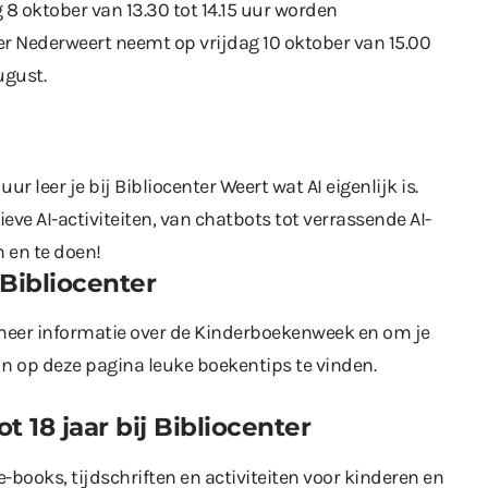
 8 oktober van 13.30 tot 14.15 uur worden
r Nederweert neemt op vrijdag 10 oktober van 15.00
ugust.
ur leer je bij Bibliocenter Weert wat AI eigenlijk is.
ieve AI-activiteiten, van chatbots tot verrassende AI-
n en te doen!
 Bibliocenter
eer informatie over de Kinderboekenweek en om je
ijn op deze pagina leuke boekentips te vinden.
t 18 jaar
bij Bibliocenter
-books, tijdschriften en activiteiten voor kinderen en