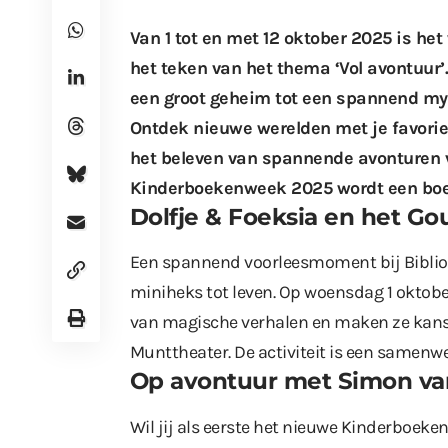
Van 1 tot en met 12 oktober 2025 is het
het teken van het thema ‘Vol avontuur’
een groot geheim tot een spannend myst
Ontdek nieuwe werelden met je favori
het beleven van spannende avonturen va
Kinderboekenweek 2025 wordt een boek
Dolfje & Foeksia en het Go
Een spannend voorleesmoment bij Biblioc
miniheks tot leven. Op woensdag 1 oktobe
van magische verhalen en maken ze kans o
Munttheater. De activiteit is een samenw
Op avontuur met Simon van 
Wil jij als eerste het nieuwe Kinderboe