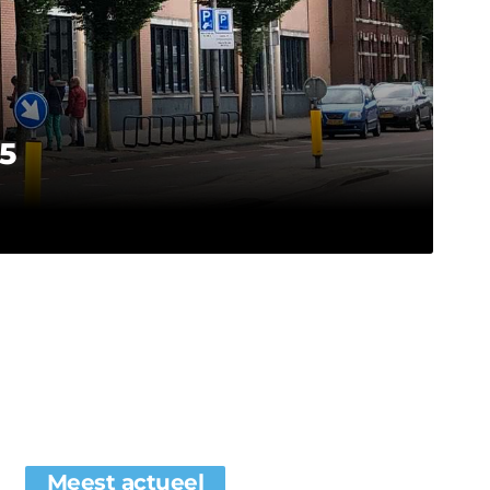
5
Meest actueel