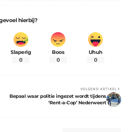
gevoel hierbij?
Slaperig
Boos
Uhuh
0
0
0
VOLGEND ARTIKEL
Bepaal waar politie ingezet wordt tijdens
‘Rent-a-Cop’ Nederweert