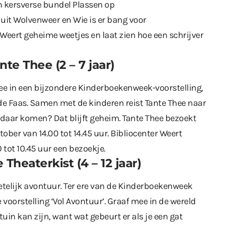
ijn kersverse bundel Plassen op
 uit Wolvenweer en Wie is er bang voor
r Weert geheime weetjes en laat zien hoe een schrijver
e Thee (2 – 7 jaar)
e in een bijzondere Kinderboekenweek-voorstelling,
de Faas. Samen met de kinderen reist Tante Thee naar
 daar komen? Dat blijft geheim. Tante Thee bezoekt
ober van 14.00 tot 14.45 uur. Bibliocenter Weert
 tot 10.45 uur een bezoekje.
eaterkist (4 – 12 jaar)
telijk avontuur. Ter ere van de Kinderboekenweek
 voorstelling ‘Vol Avontuur’. Graaf mee in de wereld
in kan zijn, want wat gebeurt er als je een gat