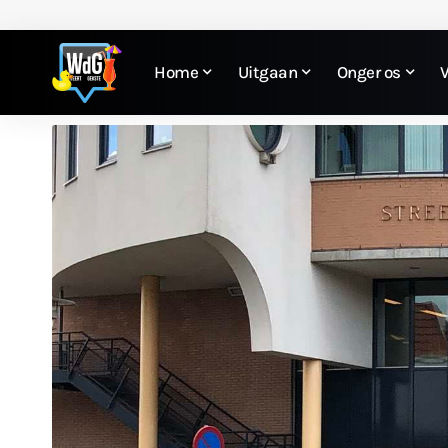
Home
Uitgaan
Onger os