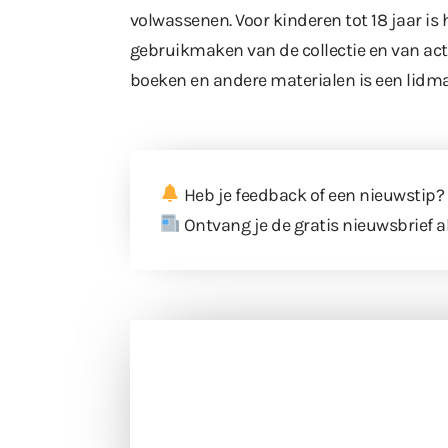
volwassenen. Voor kinderen tot 18 jaar is
gebruikmaken van de collectie en van activ
boeken en andere materialen is een lidm
Heb je feedback of een nieuwstip?
Ontvang je de gratis nieuwsbrief a
Doneer 
Doneer het WdG-team een kop koffie
berichtgev