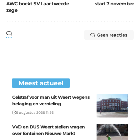
AWC boekt SV Laar tweede
start 7 november
zege
Geen reacties
Meest actueel
Celstraf voor man uit Weert wegens
belaging en vernieling
6 augustus 2026 11:56
VVD en DUS Weert stellen vragen
over fonteinen Nieuwe Markt