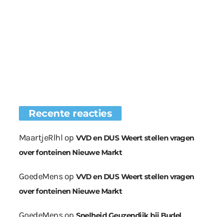
Recente reacties
MaartjeRlhl
op
VVD en DUS Weert stellen vragen
over fonteinen Nieuwe Markt
GoedeMens
op
VVD en DUS Weert stellen vragen
over fonteinen Nieuwe Markt
GoedeMens
op
Snelheid Geuzendijk bij Budel