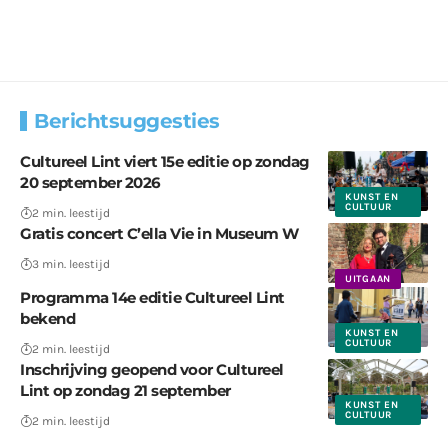
Berichtsuggesties
Cultureel Lint viert 15e editie op zondag
20 september 2026
KUNST EN
CULTUUR
2 min. leestijd
Gratis concert C’ella Vie in Museum W
3 min. leestijd
UITGAAN
Programma 14e editie Cultureel Lint
bekend
KUNST EN
CULTUUR
2 min. leestijd
Inschrijving geopend voor Cultureel
Lint op zondag 21 september
KUNST EN
CULTUUR
2 min. leestijd