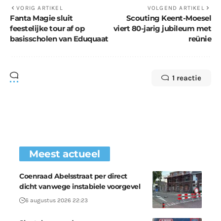
VORIG ARTIKEL
VOLGEND ARTIKEL
Fanta Magie sluit
Scouting Keent-Moesel
feestelijke tour af op
viert 80-jarig jubileum met
basisscholen van Eduquaat
reünie
1 reactie
Meest actueel
Coenraad Abelsstraat per direct
dicht vanwege instabiele voorgevel
6 augustus 2026 22:23