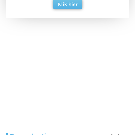
Klik hier
Extra bouwmateriaal
Tunnels blijven een