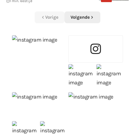
1 min. leestijd
Vorige
Volgende