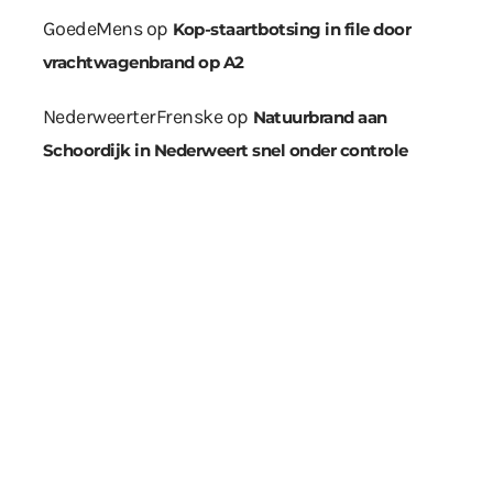
GoedeMens
op
Kop-staartbotsing in file door
vrachtwagenbrand op A2
NederweerterFrenske
op
Natuurbrand aan
Schoordijk in Nederweert snel onder controle