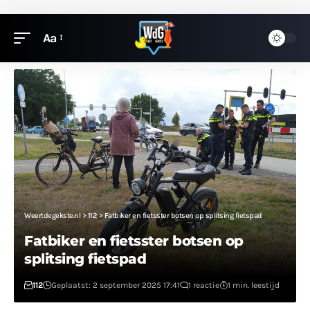
Aa
Weertdegekste.nl
>
112
>
Fatbiker en fietsster botsen op splitsing fietspad
Fatbiker en fietsster botsen op
splitsing fietspad
112
Geplaatst: 2 september 2025 17:41
1 reactie
1 min. leestijd