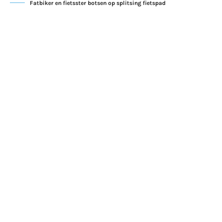
Fatbiker en fietsster botsen op splitsing fietspad