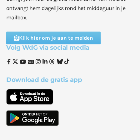
ontvangt hem dagelijks rond het middaguur in je
mailbox.
Klik hier om je aan te melden
Volg WdG via social media
Download de gratis app