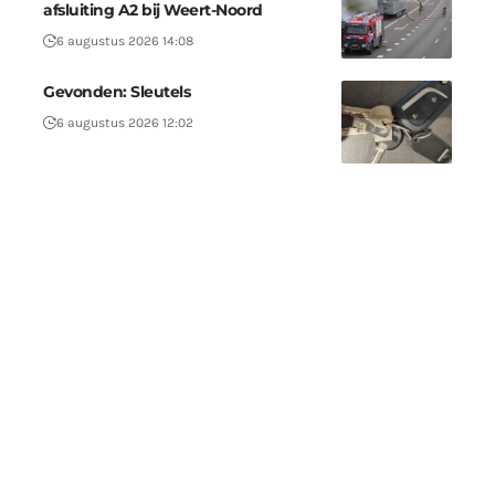
afsluiting A2 bij Weert-Noord
6 augustus 2026 14:08
Gevonden: Sleutels
6 augustus 2026 12:02