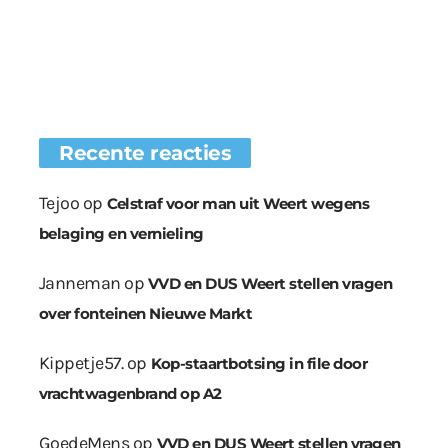
Recente reacties
Tejoo
op
Celstraf voor man uit Weert wegens
belaging en vernieling
Janneman
op
VVD en DUS Weert stellen vragen
over fonteinen Nieuwe Markt
Kippetje57.
op
Kop-staartbotsing in file door
vrachtwagenbrand op A2
GoedeMens
op
VVD en DUS Weert stellen vragen