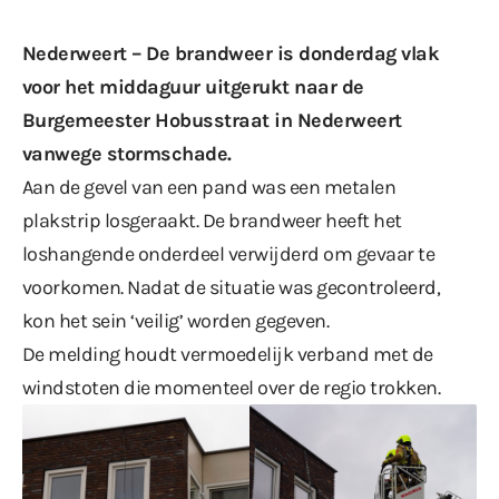
Nederweert – De brandweer is donderdag vlak
voor het middaguur uitgerukt naar de
Burgemeester Hobusstraat in Nederweert
vanwege stormschade.
Aan de gevel van een pand was een metalen
plakstrip losgeraakt. De brandweer heeft het
loshangende onderdeel verwijderd om gevaar te
voorkomen. Nadat de situatie was gecontroleerd,
kon het sein ‘veilig’ worden gegeven.
De melding houdt vermoedelijk verband met
de
windstoten
die momenteel over de regio trokken.