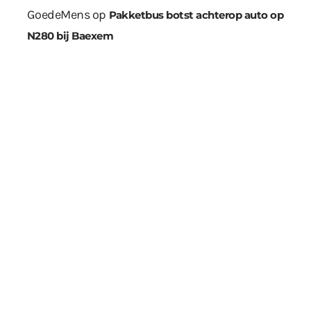
GoedeMens
op
Pakketbus botst achterop auto op
N280 bij Baexem