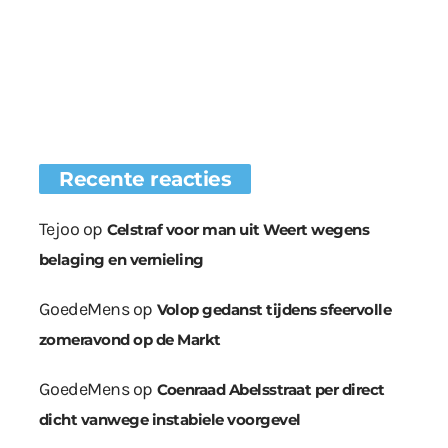
Recente reacties
Tejoo
op
Celstraf voor man uit Weert wegens
belaging en vernieling
GoedeMens
op
Volop gedanst tijdens sfeervolle
zomeravond op de Markt
GoedeMens
op
Coenraad Abelsstraat per direct
dicht vanwege instabiele voorgevel