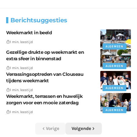
Berichtsuggesties
Weekmarkt in beeld
1 min. leestijd
ALGEMEEN
Gezellige drukte op weekmarkt en
extra sfeer in binnenstad
ALGEMEEN
1 min. leestijd
Verrassingsoptreden van Clouseau
tijdens weekmarkt
ALGEMEEN
1 min. leestijd
Weekmarkt, terrassen en huwelijk
zorgen voor een mooie zaterdag
ALGEMEEN
1 min. leestijd
Vorige
Volgende