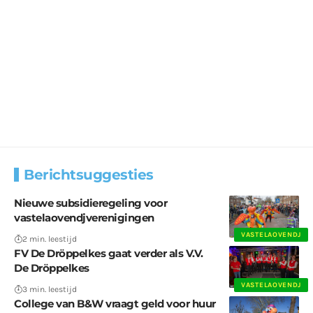
Berichtsuggesties
Nieuwe subsidieregeling voor
vastelaovendjverenigingen
VASTELAOVENDJ
2 min. leestijd
FV De Dröppelkes gaat verder als V.V.
De Dröppelkes
VASTELAOVENDJ
3 min. leestijd
College van B&W vraagt geld voor huur