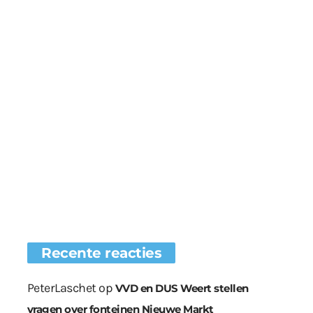
Recente reacties
PeterLaschet
op
VVD en DUS Weert stellen
vragen over fonteinen Nieuwe Markt