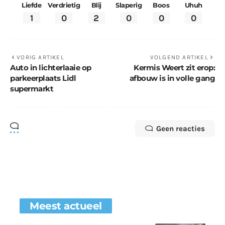
Liefde
Verdrietig
Blij
Slaperig
Boos
Uhuh
1
0
2
0
0
0
VORIG ARTIKEL
VOLGEND ARTIKEL
Auto in lichterlaaie op
Kermis Weert zit erop:
parkeerplaats Lidl
afbouw is in volle gang
supermarkt
Geen reacties
Meest actueel