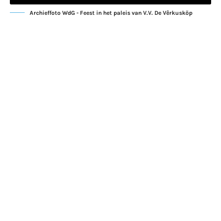
Archieffoto WdG - Feest in het paleis van V.V. De Vêrkusköp