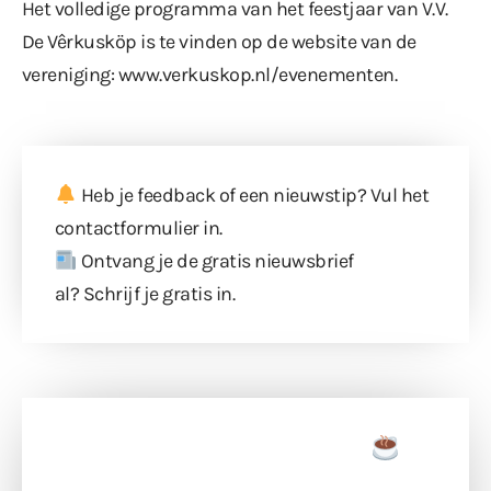
Het volledige programma van het feestjaar van V.V.
De Vêrkusköp is te vinden op de website van de
vereniging:
www.verkuskop.nl/evenementen
.
Heb je feedback of een nieuwstip? Vul
het
contactformulier
in.
Ontvang je de gratis nieuwsbrief
al?
Schrijf je gratis in
.
Doneer een tas koffie