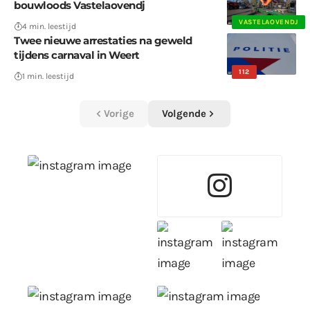
bouwloods Vastelaovendj
VASTELAOVENDJ
4 min. leestijd
Twee nieuwe arrestaties na geweld
tijdens carnaval in Weert
112
1 min. leestijd
Vorige
Volgende