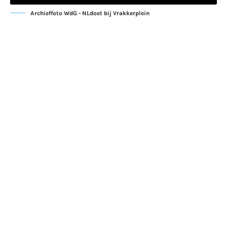
Archieffoto WdG - NLdoet bij Vrakkerplein