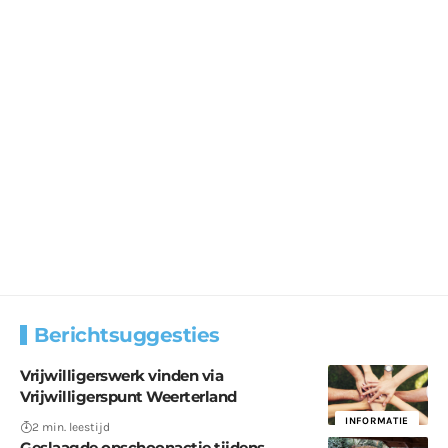
Berichtsuggesties
Vrijwilligerswerk vinden via
Vrijwilligerspunt Weerterland
INFORMATIE
2 min. leestijd
Geslaagde opschoonactie tijdens