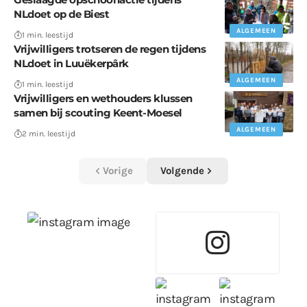
NLdoet op de Biest
ALGEMEEN
1 min. leestijd
Vrijwilligers trotseren de regen tijdens
NLdoet in Luuëkerpârk
ALGEMEEN
1 min. leestijd
Vrijwilligers en wethouders klussen
samen bij scouting Keent-Moesel
ALGEMEEN
2 min. leestijd
Vorige
Volgende