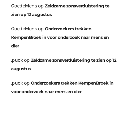
GoedeMens
op
Zeldzame zonsverduistering te
zien op 12 augustus
GoedeMens
op
Onderzoekers trekken
KempenBroek in voor onderzoek naar mens en
dier
.puck
op
Zeldzame zonsverduistering te zien op 12
augustus
.puck
op
Onderzoekers trekken KempenBroek in
voor onderzoek naar mens en dier