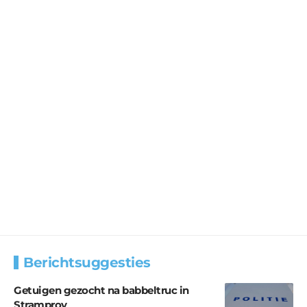
Berichtsuggesties
Getuigen gezocht na babbeltruc in
Stramproy