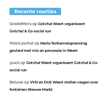
Recente reacties
GoedeMens
op
Gotcha! Weert organiseert
Gotcha! & Go social run
PeterLaschet
op
Maria-Tenhemelopneming
gevierd met mis en processie in Weert
.puck
op
Gotcha! Weert organiseert Gotcha! & Go
social run
Betuwe
op
VVD en DUS Weert stellen vragen over
fonteinen Nieuwe Markt