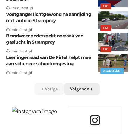
112
2 min. leestijd
Voetganger lichtgewond na aanrijding
met auto in Stramproy
112
1 min. leestijd
Brandweer onderzoekt oorzaak van
gaslucht in Stramproy
112
1 min. leestijd
Leerlingenraad van De Firtel helpt mee
aan schonere schoolomgeving
ALGEMEEN
1 min. leestijd
Vorige
Volgende