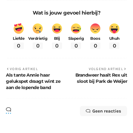
Wat is jouw gevoel hierbij?
Liefde
Verdrietig
Blij
Slaperig
Boos
Uhuh
0
0
0
0
0
0
VORIG ARTIKEL
VOLGEND ARTIKEL
Als tante Annie haar
Brandweer haalt Rex uit
gelukspet draagt wint ze
sloot bij Park de Weijer
aan de lopende band
Geen reacties