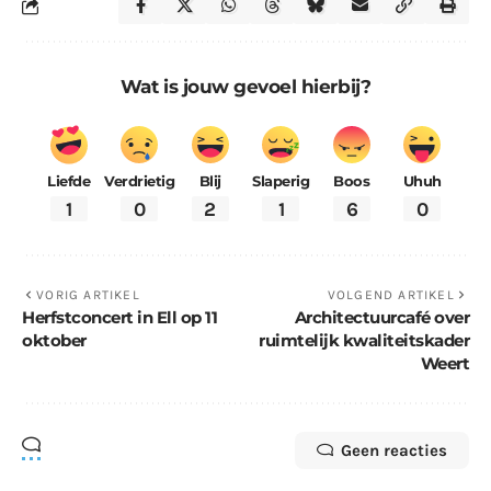
Wat is jouw gevoel hierbij?
Liefde
Verdrietig
Blij
Slaperig
Boos
Uhuh
1
0
2
1
6
0
VORIG ARTIKEL
VOLGEND ARTIKEL
Herfstconcert in Ell op 11
Architectuurcafé over
oktober
ruimtelijk kwaliteitskader
Weert
Geen reacties