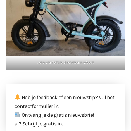
Foto via Politie Basisteam Weert
Heb je feedback of een nieuwstip? Vul
het
contactformulier
in.
Ontvang je de gratis nieuwsbrief
al?
Schrijf je gratis in
.