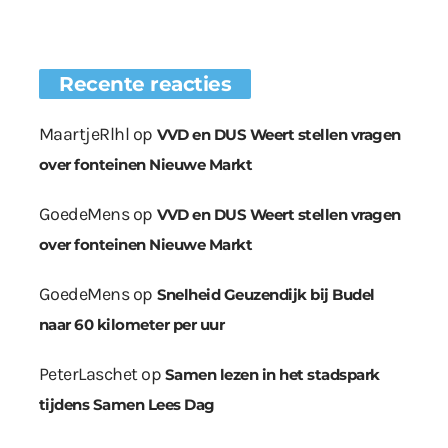
Recente reacties
MaartjeRlhl
op
VVD en DUS Weert stellen vragen
over fonteinen Nieuwe Markt
GoedeMens
op
VVD en DUS Weert stellen vragen
over fonteinen Nieuwe Markt
GoedeMens
op
Snelheid Geuzendijk bij Budel
naar 60 kilometer per uur
PeterLaschet
op
Samen lezen in het stadspark
tijdens Samen Lees Dag