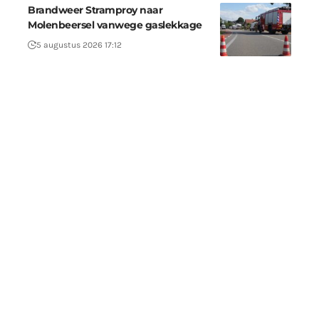
Brandweer Stramproy naar
Molenbeersel vanwege gaslekkage
5 augustus 2026 17:12