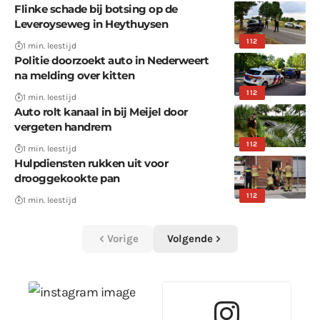
Flinke schade bij botsing op de
Leveroyseweg in Heythuysen
112
1 min. leestijd
Politie doorzoekt auto in Nederweert
na melding over kitten
112
1 min. leestijd
Auto rolt kanaal in bij Meijel door
vergeten handrem
112
1 min. leestijd
Hulpdiensten rukken uit voor
drooggekookte pan
112
1 min. leestijd
Vorige
Volgende