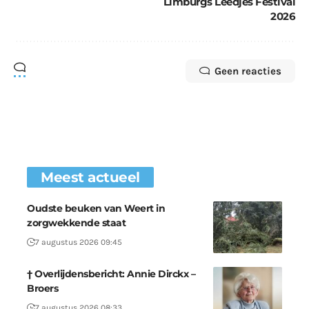
Limburgs Leedjes Festival
2026
Geen reacties
Meest actueel
Oudste beuken van Weert in
zorgwekkende staat
7 augustus 2026 09:45
† Overlijdensbericht: Annie Dirckx –
Broers
7 augustus 2026 08:33