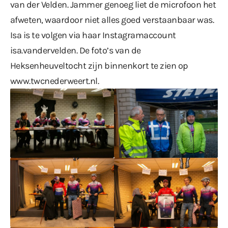
van der Velden. Jammer genoeg liet de microfoon het
afweten, waardoor niet alles goed verstaanbaar was.
Isa is te volgen via haar Instagramaccount
isa.vandervelden. De foto’s van de
Heksenheuveltocht zijn binnenkort te zien op
www.twcnederweert.nl
.