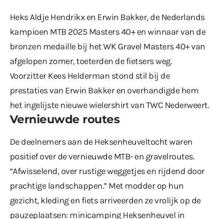
Heks Aldje Hendrikx en Erwin Bakker, de Nederlands
kampioen MTB 2025 Masters 40+ en winnaar van de
bronzen medaille bij het WK Gravel Masters 40+ van
afgelopen zomer, toeterden de fietsers weg.
Voorzitter Kees Helderman stond stil bij de
prestaties van Erwin Bakker en overhandigde hem
het ingelijste nieuwe wielershirt van TWC Nederweert.
Vernieuwde routes
De deelnemers aan de Heksenheuveltocht waren
positief over de vernieuwde MTB- en gravelroutes.
“Afwisselend, over rustige weggetjes en rijdend door
prachtige landschappen.” Met modder op hun
gezicht, kleding en fiets arriveerden ze vrolijk op de
pauzeplaatsen: minicamping Heksenheuvel in