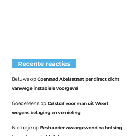
Recente reacties
Betuwe
op
Coenraad Abelsstraat per direct dicht
vanwege instabiele voorgevel
GoedeMens
op
Celstraf voor man uit Weert
wegens belaging en vernieling
Niempje
op
Bestuurder zwaargewond na botsing