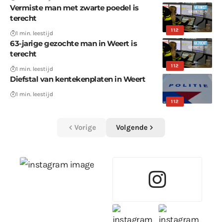
Vermiste man met zwarte poedel is
terecht
112
1 min. leestijd
63-jarige gezochte man in Weert is
terecht
112
1 min. leestijd
Diefstal van kentekenplaten in Weert
1 min. leestijd
112
Vorige
Volgende