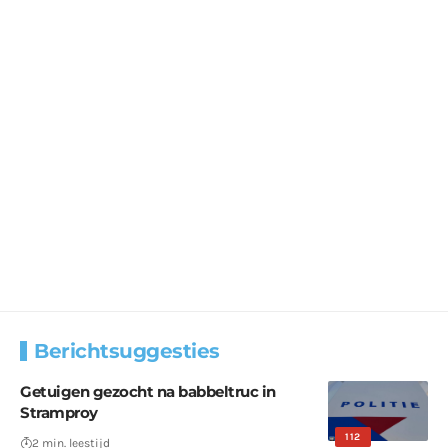
Berichtsuggesties
Getuigen gezocht na babbeltruc in
Stramproy
112
2 min. leestijd