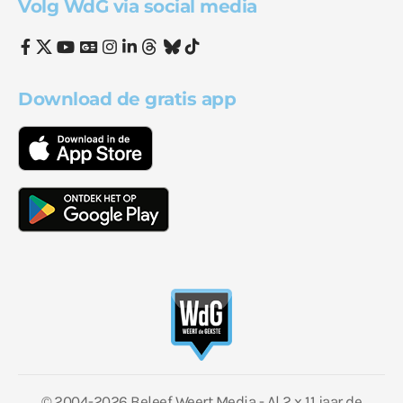
Volg WdG via social media
Download de gratis app
© 2004-2026 Beleef Weert Media - Al 2 x 11 jaar de