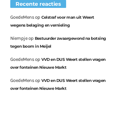
Recente reacties
GoedeMens
op
Celstraf voor man uit Weert
wegens belaging en vernieling
Niempje
op
Bestuurder zwaargewond na botsing
tegen boom in Meijel
GoedeMens
op
VVD en DUS Weert stellen vragen
over fonteinen Nieuwe Markt
GoedeMens
op
VVD en DUS Weert stellen vragen
over fonteinen Nieuwe Markt