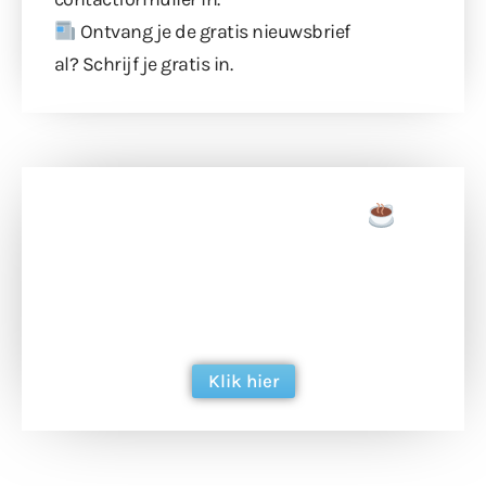
Ontvang je de gratis nieuwsbrief
al?
Schrijf je gratis in
.
Doneer een tas koffie
Doneer het WdG-team een kop koffie en
ondersteun hun inzet voor dagelijks gratis
berichtgeving. Dank je wel alvast!
Klik hier