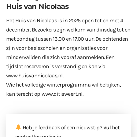
Huis van Nicolaas
Het
Huis van Nicolaas
is in 2025 open tot en met 4
december. Bezoekers zijn welkom van dinsdag tot en
met zondag tussen 13.00 en 17.00 uur. De ochtenden
zijn voor basisscholen en organisaties voor
mindervaliden die zich vooraf aanmelden. Een
tijdslot reserveren is verstandig en kan via
www.huisvannicolaas.nl
.
Wie het volledige winterprogramma wil bekijken,
kan terecht op
www.ditisweert.nl
.
Heb je feedback of een nieuwstip? Vul
het
contactformulier
in.