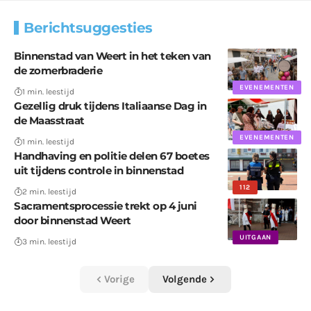
Berichtsuggesties
Binnenstad van Weert in het teken van
de zomerbraderie
EVENEMENTEN
1 min. leestijd
Gezellig druk tijdens Italiaanse Dag in
de Maasstraat
EVENEMENTEN
1 min. leestijd
Handhaving en politie delen 67 boetes
uit tijdens controle in binnenstad
112
2 min. leestijd
Sacramentsprocessie trekt op 4 juni
door binnenstad Weert
UITGAAN
3 min. leestijd
Vorige
Volgende