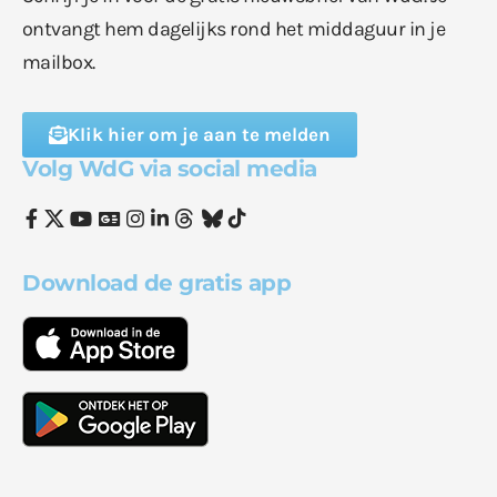
ontvangt hem dagelijks rond het middaguur in je
mailbox.
Klik hier om je aan te melden
Volg WdG via social media
Download de gratis app