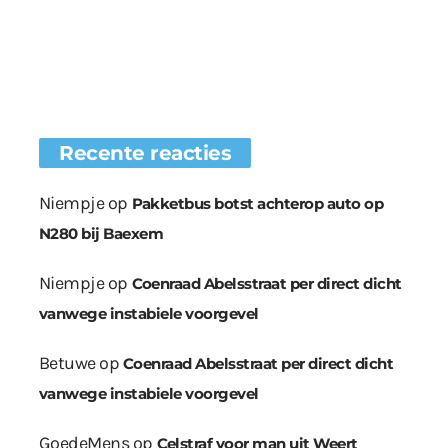
Recente reacties
Niempje
op
Pakketbus botst achterop auto op
N280 bij Baexem
Niempje
op
Coenraad Abelsstraat per direct dicht
vanwege instabiele voorgevel
Betuwe
op
Coenraad Abelsstraat per direct dicht
vanwege instabiele voorgevel
GoedeMens
op
Celstraf voor man uit Weert