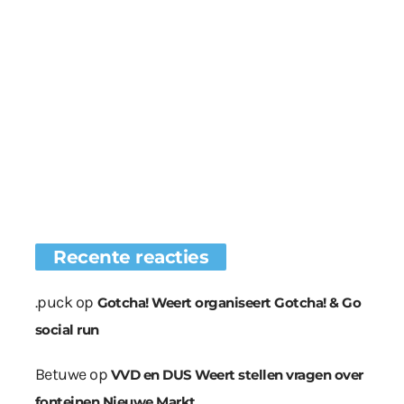
Recente reacties
.puck
op
Gotcha! Weert organiseert Gotcha! & Go
social run
Betuwe
op
VVD en DUS Weert stellen vragen over
fonteinen Nieuwe Markt