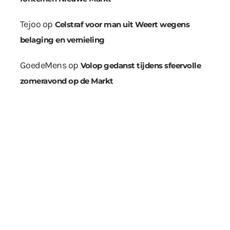
Tejoo
op
Celstraf voor man uit Weert wegens
belaging en vernieling
GoedeMens
op
Volop gedanst tijdens sfeervolle
zomeravond op de Markt