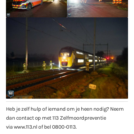
Heb je zelf hulp of iemand om je heen nodig? Neem
dan contact op met 113 Zelfmoordpreventie
via
www.113.nl
of bel 0800-0113.