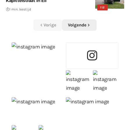
Kapittelstraat in Ell
112
1 min. leestijd
Vorige
Volgende