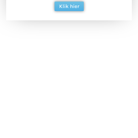
Klik hier
Extra bouwmateriaal
Tunnels blijven een