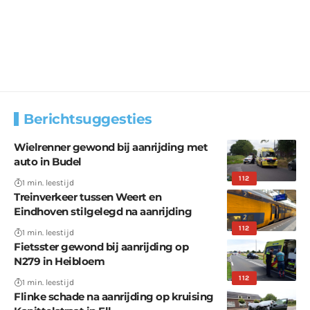
Berichtsuggesties
Wielrenner gewond bij aanrijding met
auto in Budel
112
1 min. leestijd
Treinverkeer tussen Weert en
Eindhoven stilgelegd na aanrijding
112
1 min. leestijd
Fietsster gewond bij aanrijding op
N279 in Heibloem
112
1 min. leestijd
Flinke schade na aanrijding op kruising