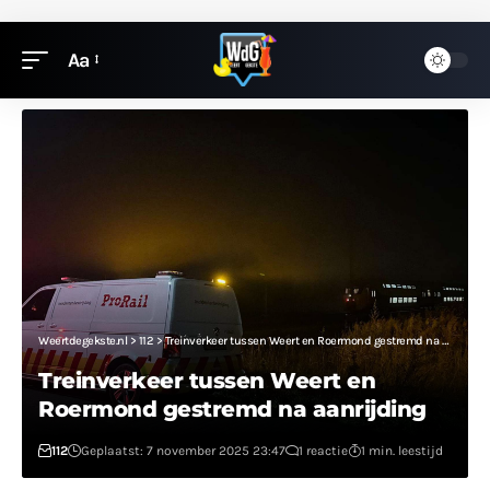
Aa
Weertdegekste.nl
>
112
>
Treinverkeer tussen Weert en Roermond gestremd na aanrijding
Treinverkeer tussen Weert en
Roermond gestremd na aanrijding
112
Geplaatst: 7 november 2025 23:47
1 reactie
1 min. leestijd