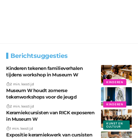
Berichtsuggesties
Kinderen tekenen familieverhalen
tijdens workshop in Museum W
KINDEREN
2 min. leestijd
Museum W houdt zomerse
tekenworkshops voor de jeugd
KINDEREN
2 min. leestijd
Keramiekcursisten van RICK exposeren
in Museum W
KUNST EN
CULTUUR
1 min. leestijd
Expositie keramiekwerk van cursisten