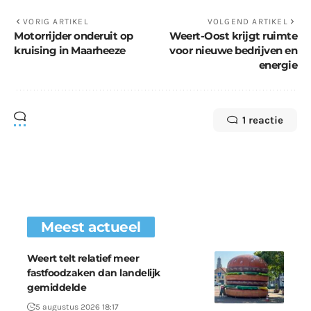
VORIG ARTIKEL
VOLGEND ARTIKEL
Motorrijder onderuit op
Weert-Oost krijgt ruimte
kruising in Maarheeze
voor nieuwe bedrijven en
energie
1 reactie
Meest actueel
Weert telt relatief meer
fastfoodzaken dan landelijk
gemiddelde
5 augustus 2026 18:17