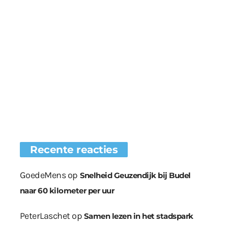
Recente reacties
GoedeMens
op
Snelheid Geuzendijk bij Budel
naar 60 kilometer per uur
PeterLaschet
op
Samen lezen in het stadspark