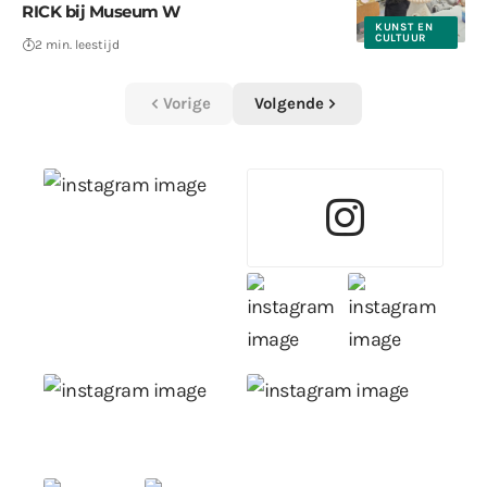
RICK bij Museum W
KUNST EN
CULTUUR
2 min. leestijd
Vorige
Volgende