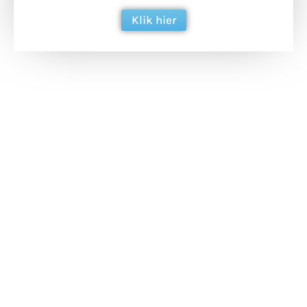
Klik hier
Extra bouwmateriaal
Tunnels blijven een